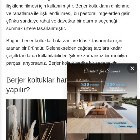
ilişkilendirilmesi için kullanılmıştır. Berjer koltukların dinlenme
ve rahatlama ile ilişkilendirilmesi, bu pastoral imgelerden gelir,
çünkü sandalye rahat ve davetkar bir oturma seçeneği
sunmak üzere tasarlanmıştır.
Bugün, berjer koltuklar hala zarif ve klasik tasarımları için
aranan bir üründür. Gelenekselden çağdaş tarzlara kadar
çeşitli tarzlarda kullanılabilirler. Şık ve zamansız bir mobilya
parçası arıyorsanız, Berjer koltuk harika bir seçenektir.
×
Berjer koltuklar hangi malzemeden
yapılır?