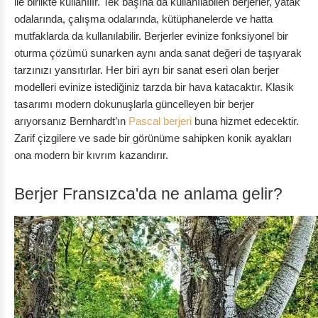
ile birlikte kullanılır. Tek başına da kullanılabilen berjerler, yatak
odalarında, çalışma odalarında, kütüphanelerde ve hatta
mutfaklarda da kullanılabilir. Berjerler evinize fonksiyonel bir
oturma çözümü sunarken aynı anda sanat değeri de taşıyarak
tarzınızı yansıtırlar. Her biri ayrı bir sanat eseri olan berjer
modelleri evinize istediğiniz tarzda bir hava katacaktır. Klasik
tasarımı modern dokunuşlarla güncelleyen bir berjer
arıyorsanız Bernhardt’ın
Pascal berjeri
buna hizmet edecektir.
Zarif çizgilere ve sade bir görünüme sahipken konik ayakları
ona modern bir kıvrım kazandırır.
Berjer Fransızca'da ne anlama gelir?