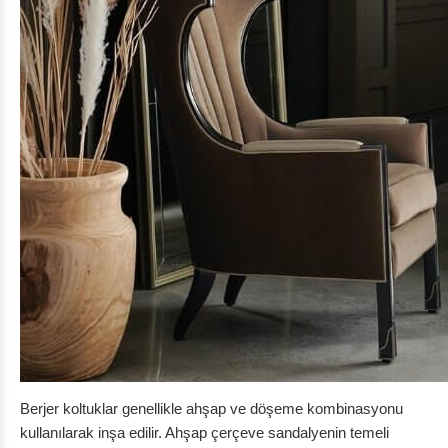
Berjer koltuklar genellikle ahşap ve döşeme kombinasyonu
kullanılarak inşa edilir. Ahşap çerçeve sandalyenin temeli