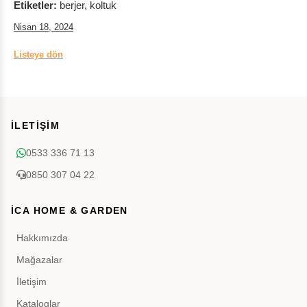
Etiketler:
berjer, koltuk
Nisan 18, 2024
Listeye dön
İLETİŞİM
0533 336 71 13
0850 307 04 22
İCA HOME & GARDEN
Hakkımızda
Mağazalar
İletişim
Kataloglar