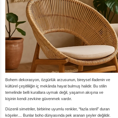
Bohem dekorasyon, özgürlük arzusunun, bireysel ifadenin ve
kültürel çeşitliliğin iç mekânda hayat bulmuş halidir. Bu stilin
temelinde belli kurallara uymak değil, yaşamın akışına ve
kişinin kendi zevkine güvenmek vardır.
Düzenli simetriler, birbirine uyumlu renkler, “fazla steril” duran
köşeler… Bunlar boho dünyasında pek aranan şeyler değildir.