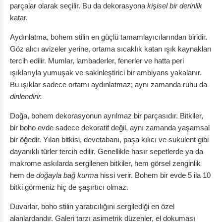
parçalar olarak seçilir. Bu da dekorasyona
kişisel bir derinlik
katar.
Aydınlatma, bohem stilin en güçlü tamamlayıcılarından biridir.
Göz alıcı avizeler yerine, ortama sıcaklık katan ışık kaynakları
tercih edilir. Mumlar, lambaderler, fenerler ve hatta peri
ışıklarıyla yumuşak ve sakinleştirici bir ambiyans yakalanır.
Bu ışıklar sadece ortamı aydınlatmaz; aynı zamanda ruhu da
dinlendirir.
Doğa, bohem dekorasyonun ayrılmaz bir parçasıdır. Bitkiler,
bir boho evde sadece dekoratif değil, aynı zamanda yaşamsal
bir öğedir. Yılan bitkisi, devetabanı, paşa kılıcı ve sukulent gibi
dayanıklı türler tercih edilir. Genellikle hasır sepetlerde ya da
makrome askılarda sergilenen bitkiler, hem görsel zenginlik
hem de
doğayla bağ kurma
hissi verir. Bohem bir evde 5 ila 10
bitki görmeniz hiç de şaşırtıcı olmaz.
Duvarlar, boho stilin yaratıcılığını sergilediği en özel
alanlardandır. Galeri tarzı asimetrik düzenler, el dokuması