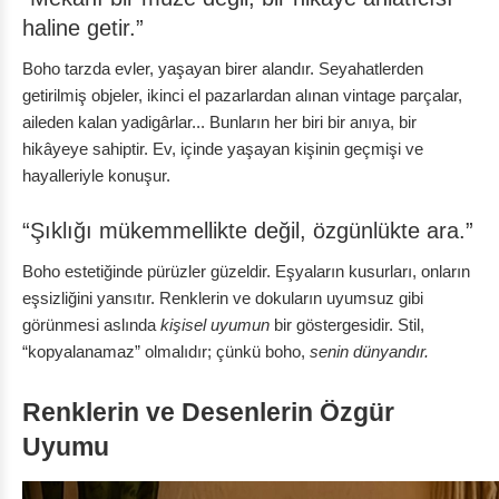
haline getir.”
Boho tarzda evler, yaşayan birer alandır. Seyahatlerden
getirilmiş objeler, ikinci el pazarlardan alınan vintage parçalar,
aileden kalan yadigârlar... Bunların her biri bir anıya, bir
hikâyeye sahiptir. Ev, içinde yaşayan kişinin geçmişi ve
hayalleriyle konuşur.
“Şıklığı mükemmellikte değil, özgünlükte ara.”
Boho estetiğinde pürüzler güzeldir. Eşyaların kusurları, onların
eşsizliğini yansıtır. Renklerin ve dokuların uyumsuz gibi
görünmesi aslında
kişisel uyumun
bir göstergesidir. Stil,
“kopyalanamaz” olmalıdır; çünkü boho,
senin dünyandır.
Renklerin ve Desenlerin Özgür
Uyumu