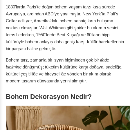
1830’larda Paris’te doğan bohem yaşam tarzı kısa sürede
Avrupa’ya, ardından ABD’ye yayılmıştır. New York’ta Pfaff’s
Cellar adlı yer, Amerika’daki bohem sanatçıların buluşma
noktası olmuştur. Walt Whitman gibi şairler bu akımın sesini
temsil ederken, 1950’lerde Beat Kuşağı ve 60’ların hippi
kültürüyle bohem anlayış daha geniş karşı-kültür hareketlerinin
bir parçası haline gelmiştir.
Bohem tarz, zamanla bir isyan biçiminden çok bir
ifade
biçimine
dönüşmüş; tüketim kültürüne karşı doğaya, sadeliğe,
kültürel çeşitliliğe ve bireyselliğe yönelen bir akım olarak
modern tasarım dünyasında yerini almıştır.
Bohem Dekorasyon Nedir?