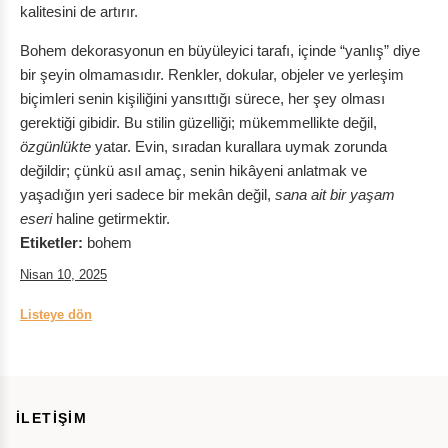
kalitesini de artırır.
Bohem dekorasyonun en büyüleyici tarafı, içinde “yanlış” diye
bir şeyin olmamasıdır. Renkler, dokular, objeler ve yerleşim
biçimleri senin kişiliğini yansıttığı sürece, her şey olması
gerektiği gibidir. Bu stilin güzelliği; mükemmellikte değil,
özgünlükte
yatar. Evin, sıradan kurallara uymak zorunda
değildir; çünkü asıl amaç, senin hikâyeni anlatmak ve
yaşadığın yeri sadece bir mekân değil,
sana ait bir yaşam
eseri
haline getirmektir.
Etiketler:
bohem
Nisan 10, 2025
Listeye dön
İLETİŞİM