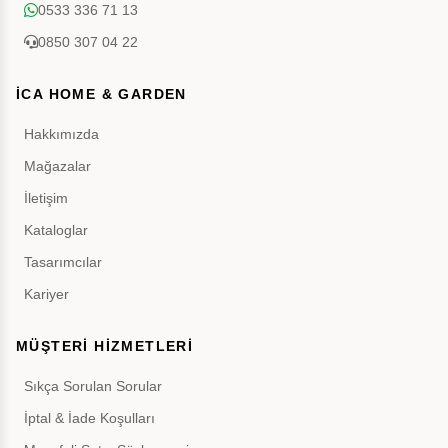
0533 336 71 13
0850 307 04 22
İCA HOME & GARDEN
Hakkımızda
Mağazalar
İletişim
Kataloglar
Tasarımcılar
Kariyer
MÜŞTERİ HİZMETLERİ
Sıkça Sorulan Sorular
İptal & İade Koşulları