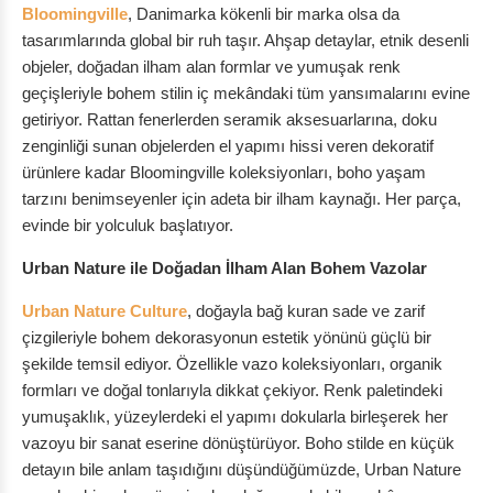
Bloomingville
, Danimarka kökenli bir marka olsa da
tasarımlarında global bir ruh taşır. Ahşap detaylar, etnik desenli
objeler, doğadan ilham alan formlar ve yumuşak renk
geçişleriyle bohem stilin iç mekândaki tüm yansımalarını evine
getiriyor. Rattan fenerlerden seramik aksesuarlarına, doku
zenginliği sunan objelerden el yapımı hissi veren dekoratif
ürünlere kadar Bloomingville koleksiyonları, boho yaşam
tarzını benimseyenler için adeta bir ilham kaynağı. Her parça,
evinde bir yolculuk başlatıyor.
Urban Nature ile Doğadan İlham Alan Bohem Vazolar
Urban Nature Culture
, doğayla bağ kuran sade ve zarif
çizgileriyle bohem dekorasyonun estetik yönünü güçlü bir
şekilde temsil ediyor. Özellikle vazo koleksiyonları, organik
formları ve doğal tonlarıyla dikkat çekiyor. Renk paletindeki
yumuşaklık, yüzeylerdeki el yapımı dokularla birleşerek her
vazoyu bir sanat eserine dönüştürüyor. Boho stilde en küçük
detayın bile anlam taşıdığını düşündüğümüzde, Urban Nature