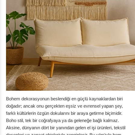
Bohem dekorasyonun beslendiği en güçlü kaynaklardan biri
doğadır; ancak onu gerçekten eşsiz ve evrensel yapan şey,
farklı kültürlerin özgün dokularını bir araya getirme biçimidir.
Boho stil, tek bir coğrafyaya ya da geleneğe bağlı kalmaz.
Aksine, dünyanın dört bir yanından gelen el işi ürünleri, tekstil
desenleri ve zanaat objeleriyle zenginleşir. Bu yönüyle hem