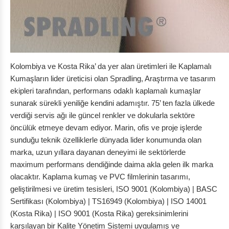
Kolombiya ve Kosta Rika’ da yer alan üretimleri ile Kaplamalı
Kumaşların lider üreticisi olan Spradling, Araştırma ve tasarım
ekipleri tarafından, performans odaklı kaplamalı kumaşlar
sunarak sürekli yeniliğe kendini adamıştır. 75’ ten fazla ülkede
verdiği servis ağı ile güncel renkler ve dokularla sektöre
öncülük etmeye devam ediyor. Marin, ofis ve proje işlerde
sunduğu teknik özelliklerle dünyada lider konumunda olan
marka, uzun yıllara dayanan deneyimi ile sektörlerde
maximum performans dendiğinde daima akla gelen ilk marka
olacaktır. Kaplama kumaş ve PVC filmlerinin tasarımı,
geliştirilmesi ve üretim tesisleri, ISO 9001 (Kolombiya) | BASC
Sertifikası (Kolombiya) | TS16949 (Kolombiya) | ISO 14001
(Kosta Rika) | ISO 9001 (Kosta Rika) gereksinimlerini
karşılayan bir Kalite Yönetim Sistemi uygulamış ve