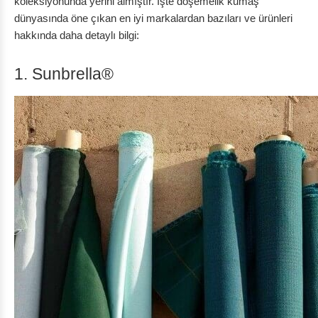
koleksiyonunda yerini almıştır. İşte döşemelik kumaş
dünyasında öne çıkan en iyi markalardan bazıları ve ürünleri
hakkında daha detaylı bilgi:
1. Sunbrella®