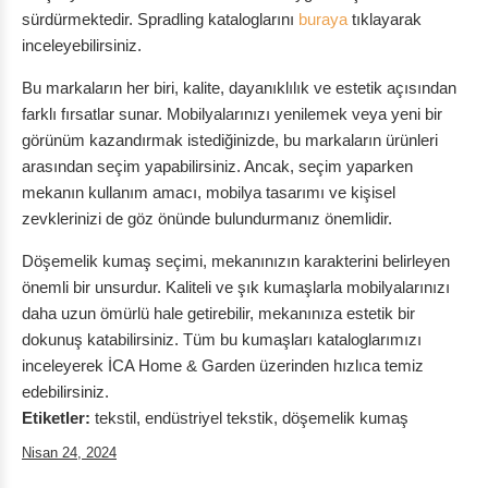
sürdürmektedir. Spradling kataloglarını
buraya
tıklayarak
inceleyebilirsiniz.
Bu markaların her biri, kalite, dayanıklılık ve estetik açısından
farklı fırsatlar sunar. Mobilyalarınızı yenilemek veya yeni bir
görünüm kazandırmak istediğinizde, bu markaların ürünleri
arasından seçim yapabilirsiniz. Ancak, seçim yaparken
mekanın kullanım amacı, mobilya tasarımı ve kişisel
zevklerinizi de göz önünde bulundurmanız önemlidir.
Döşemelik kumaş seçimi, mekanınızın karakterini belirleyen
önemli bir unsurdur. Kaliteli ve şık kumaşlarla mobilyalarınızı
daha uzun ömürlü hale getirebilir, mekanınıza estetik bir
dokunuş katabilirsiniz. Tüm bu kumaşları kataloglarımızı
inceleyerek İCA Home & Garden üzerinden hızlıca temiz
edebilirsiniz.
Etiketler:
tekstil, endüstriyel tekstik, döşemelik kumaş
Nisan 24, 2024