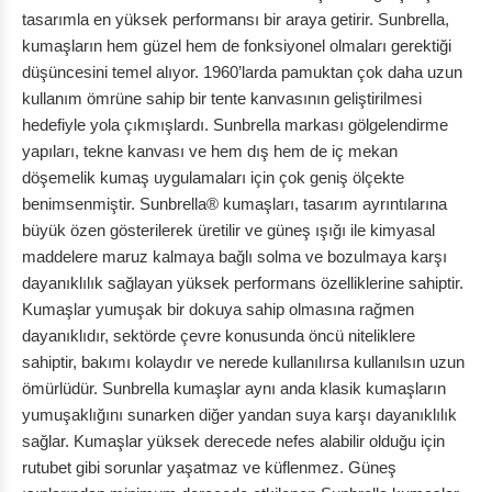
tasarımla en yüksek performansı bir araya getirir. Sunbrella,
kumaşların hem güzel hem de fonksiyonel olmaları gerektiği
düşüncesini temel alıyor. 1960’larda pamuktan çok daha uzun
kullanım ömrüne sahip bir tente kanvasının geliştirilmesi
hedefiyle yola çıkmışlardı. Sunbrella markası gölgelendirme
yapıları, tekne kanvası ve hem dış hem de iç mekan
döşemelik kumaş uygulamaları için çok geniş ölçekte
benimsenmiştir. Sunbrella® kumaşları, tasarım ayrıntılarına
büyük özen gösterilerek üretilir ve güneş ışığı ile kimyasal
maddelere maruz kalmaya bağlı solma ve bozulmaya karşı
dayanıklılık sağlayan yüksek performans özelliklerine sahiptir.
Kumaşlar yumuşak bir dokuya sahip olmasına rağmen
dayanıklıdır, sektörde çevre konusunda öncü niteliklere
sahiptir, bakımı kolaydır ve nerede kullanılırsa kullanılsın uzun
ömürlüdür. Sunbrella kumaşlar aynı anda klasik kumaşların
yumuşaklığını sunarken diğer yandan suya karşı dayanıklılık
sağlar. Kumaşlar yüksek derecede nefes alabilir olduğu için
rutubet gibi sorunlar yaşatmaz ve küflenmez. Güneş