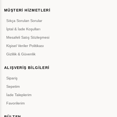
MÜŞTERİ HİZMETLERİ
Sıkça Sorulan Sorular
İptal & İade Koşulları
Mesafeli Satış Sözleşmesi
Kişisel Veriler Politikası
Gizlilik & Güvenlik
ALIŞVERİŞ BİLGİLERİ
Sipariş
Sepetim
İade Taleplerim
Favorilerim
BÜLTEN