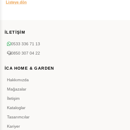
Listeye dön
İLETİŞİM
0533 336 71 13
0850 307 04 22
İCA HOME & GARDEN
Hakkımızda
Mağazalar
İletişim
Kataloglar
Tasarımcılar
Kariyer