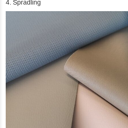
4. Spradling