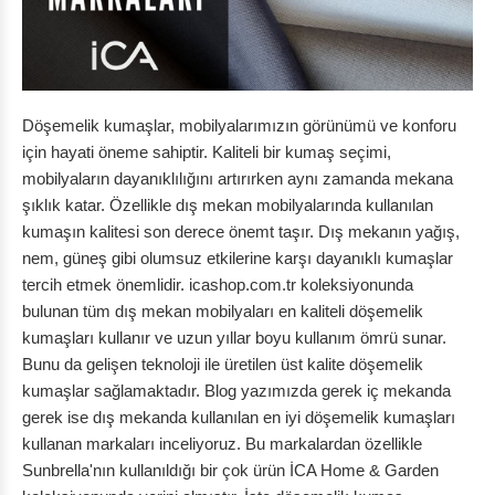
Döşemelik kumaşlar, mobilyalarımızın görünümü ve konforu
için hayati öneme sahiptir. Kaliteli bir kumaş seçimi,
mobilyaların dayanıklılığını artırırken aynı zamanda mekana
şıklık katar. Özellikle dış mekan mobilyalarında kullanılan
kumaşın kalitesi son derece önemt taşır. Dış mekanın yağış,
nem, güneş gibi olumsuz etkilerine karşı dayanıklı kumaşlar
tercih etmek önemlidir. icashop.com.tr koleksiyonunda
bulunan tüm dış mekan mobilyaları en kaliteli döşemelik
kumaşları kullanır ve uzun yıllar boyu kullanım ömrü sunar.
Bunu da gelişen teknoloji ile üretilen üst kalite döşemelik
kumaşlar sağlamaktadır. Blog yazımızda gerek iç mekanda
gerek ise dış mekanda kullanılan en iyi döşemelik kumaşları
kullanan markaları inceliyoruz. Bu markalardan özellikle
Sunbrella'nın kullanıldığı bir çok ürün İCA Home & Garden