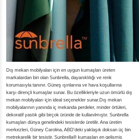
Dış mekan mobilyaları için en uygun kumaşları üreten
markalardan biri olan Sunbrella, dayanıklılığı ve renk
korumasıyla tanınır. Güneş ışınlarına ve hava koşullarına
karşı dirençli kumaşlar sunar. Bu özellikleriyle uzun ömürlü dış
mekan mobilyaları için ideal seçenekler sunar.Dış mekan
mobilyalarının yanında iç mekanda perdeler, minder örtüleri,
dekoratif yastık gibi birçok üründe de kullanılmıştır. Sunbrella
kumaşları dünya genelindeki tesislerde üretilir. Ana üretim
merkezleri, Güney Carolina, ABD'deki yaklaşık doksan üç bin
metrekarelik bir tesistir. Sunbrella® kumaşları en gelişmiş