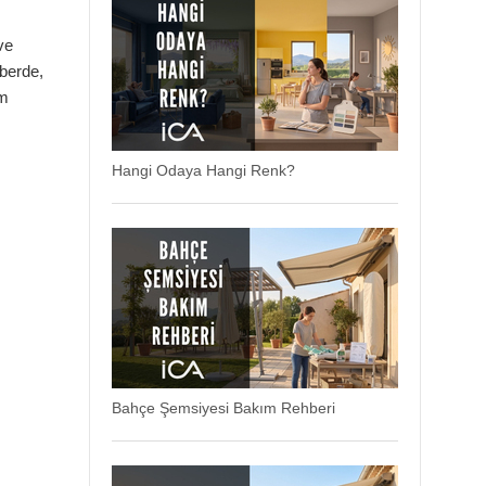
ve
berde,
üm
Hangi Odaya Hangi Renk?
Bahçe Şemsiyesi Bakım Rehberi