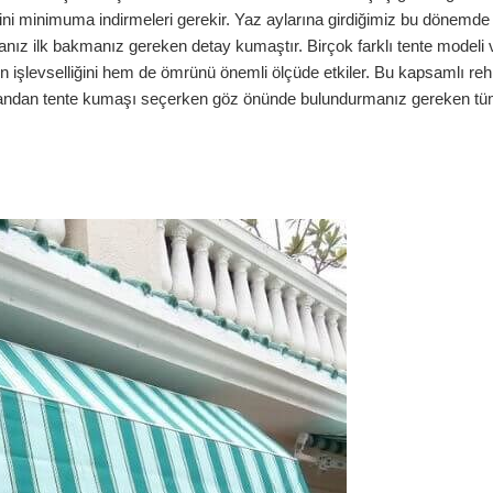
ini minimuma indirmeleri gerekir. Yaz aylarına girdiğimiz bu dönemde
rsanız ilk bakmanız gereken detay kumaştır. Birçok farklı tente modeli 
şlevselliğini hem de ömrünü önemli ölçüde etkiler. Bu kapsamlı reh
ir yandan tente kumaşı seçerken göz önünde bulundurmanız gereken t