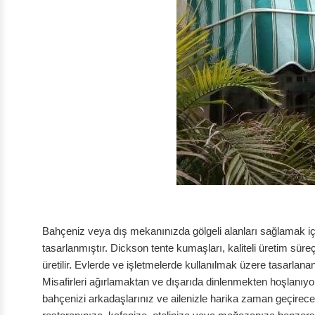
Bahçeniz veya dış mekanınızda gölgeli alanları sağlamak iç
tasarlanmıştır. Dickson tente kumaşları, kaliteli üretim sür
üretilir. Evlerde ve işletmelerde kullanılmak üzere tasarlan
Misafirleri ağırlamaktan ve dışarıda dinlenmekten hoşlanı
bahçenizi arkadaşlarınız ve ailenizle harika zaman geçireceğ