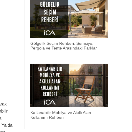
Gölgelik Seçim Rehberi: Şemsiye,
Pergola ve Tente Arasındaki Farklar
arak
ilir.
Katlanabilir Mobilya ve Akıllı Alan
Kullanımı Rehberi
a
. Ya da