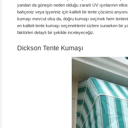
yandan da güneşin neden olduğu zararlı UV ışınlarının etkis
bahçeniz veya işyeriniz için kaliteli bir tente çözümü arıyo
kumaşı mevcut olsa da, doğru kumaşı seçmek hem tentenin i
en kaliteli tente kumaşı seçeneklerini sizlere sunarken b
faktörleri detaylı bir şekilde inceleyeceğiz.
Dickson Tente Kumaşı