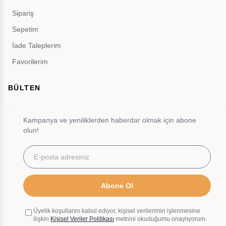
Sipariş
Sepetim
İade Taleplerim
Favorilerim
BÜLTEN
Kampanya ve yeniliklerden haberdar olmak için abone
olun!
Abone Ol
Üyelik koşullarını kabul ediyor, kişisel verilerimin işlenmesine
ilişkin
Kişisel Veriler Politikası
metnini okuduğumu onaylıyorum.