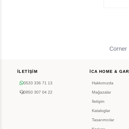
Corner 
İLETİŞİM
İCA HOME & GA
0533 336 71 13
Hakkımızda
0850 307 04 22
Mağazalar
İletişim
Kataloglar
Tasarımcılar