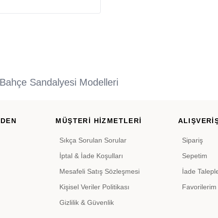
Bahçe Sandalyesi Modelleri
RDEN
MÜŞTERİ HİZMETLERİ
ALIŞVERİŞ
Sıkça Sorulan Sorular
Sipariş
İptal & İade Koşulları
Sepetim
Mesafeli Satış Sözleşmesi
İade Talepl
Kişisel Veriler Politikası
Favorilerim
Gizlilik & Güvenlik