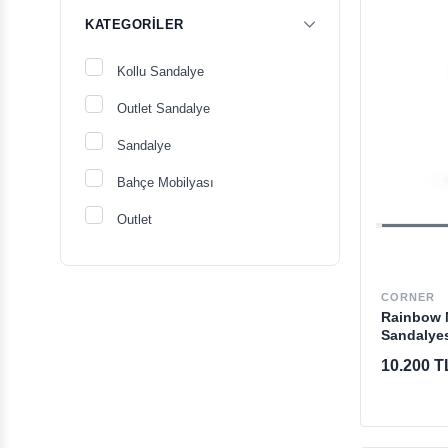
KATEGORILER
Kollu Sandalye
Outlet Sandalye
Sandalye
Bahçe Mobilyası
Outlet
CORNER
Rainbow 
Sandalye
10.200 T