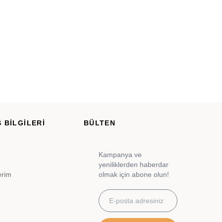
 BİLGİLERİ
BÜLTEN
Kampanya ve
yeniliklerden haberdar
erim
olmak için abone olun!