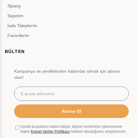
Sipariş
Sepetim
İade Taleplerim
Favorilerim
BÜLTEN
Kampanya ve yeniliklerden haberdar olmak için abone
olun!
Abone Ol
Üyelik koşullarını kabul ediyor, kişisel verilerimin işlenmesine
ilişkin
Kişisel Veriler Politikası
metnini okuduğumu onaylıyorum.