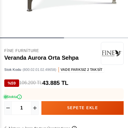
FINE FURNITURE
Veranda Aurora Orta Sehpa
Stok Kodu
(800.02.01.02.49658)
VADE FARKSIZ 2 TAKSİT
43.885 TL
106.200 TL
%59
Stokta
i