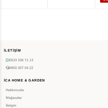
İLETİŞİM
0533 336 71 13
0850 307 04 22
İCA HOME & GARDEN
Hakkımızda
Mağazalar
İletişim