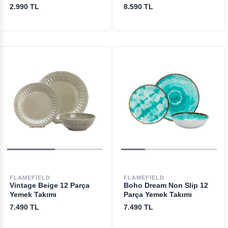
2.990 TL
8.590 TL
FLAMEFIELD
FLAMEFIELD
Vintage Beige 12 Parça
Boho Dream Non Slip 12
Yemek Takımı
Parça Yemek Takımı
7.490 TL
7.490 TL