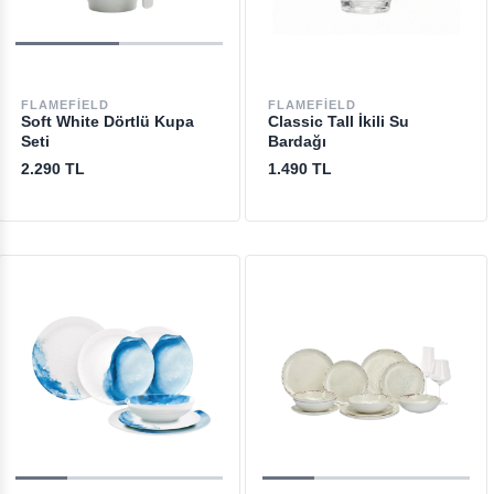
FLAMEFIELD
FLAMEFIELD
Soft White Dörtlü Kupa
Classic Tall İkili Su
Seti
Bardağı
2.290 TL
1.490 TL