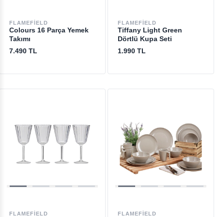
FLAMEFIELD
FLAMEFIELD
Colours 16 Parça Yemek
Tiffany Light Green
Takımı
Dörtlü Kupa Seti
7.490 TL
1.990 TL
FLAMEFIELD
FLAMEFIELD