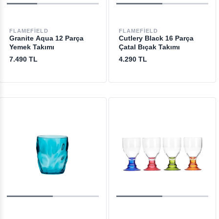
FLAMEFIELD
FLAMEFIELD
Granite Aqua 12 Parça
Cutlery Black 16 Parça
Yemek Takımı
Çatal Bıçak Takımı
7.490 TL
4.290 TL