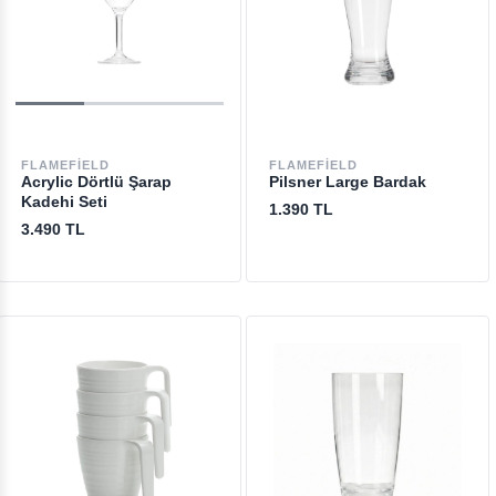
FLAMEFIELD
FLAMEFIELD
Acrylic Dörtlü Şarap
Pilsner Large Bardak
Kadehi Seti
1.390 TL
3.490 TL