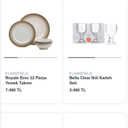
FLAMEFIELD
FLAMEFIELD
Royale Ecru 12 Parça
Bella Clear İkili Kadeh
Yemek Takımı
Seti
7.490 TL
3.490 TL