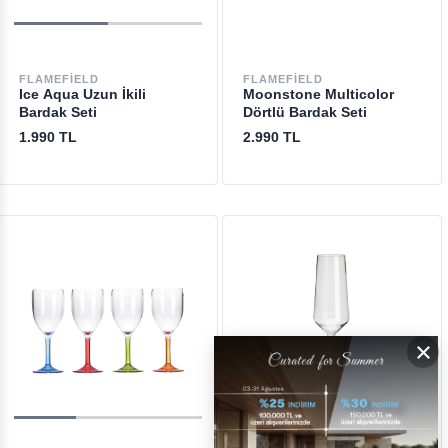
FLAMEFIELD
FLAMEFIELD
Ice Aqua Uzun İkili
Moonstone Multicolor
Bardak Seti
Dörtlü Bardak Seti
1.990 TL
2.990 TL
×