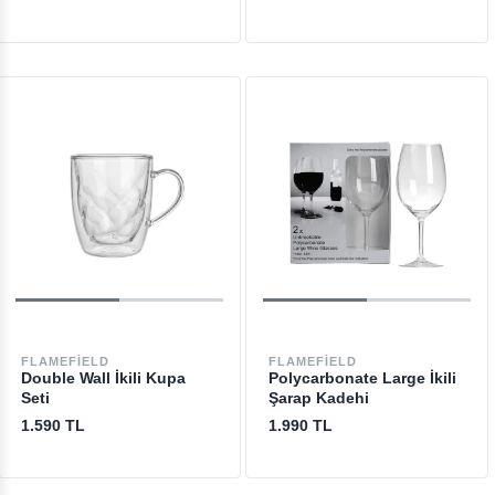
FLAMEFIELD
FLAMEFIELD
Double Wall İkili Kupa
Polycarbonate Large İkili
Seti
Şarap Kadehi
1.590 TL
1.990 TL