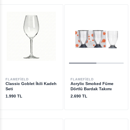
FLAMEFIELD
FLAMEFIELD
Classic Goblet İkili Kadeh
Acrylic Smoked Füme
Seti
Dörtlü Bardak Takımı
1.990 TL
2.690 TL