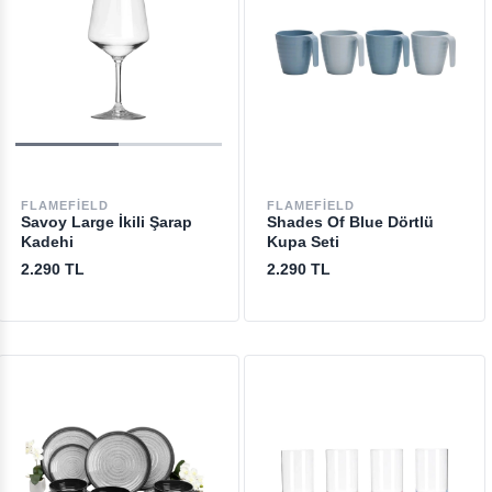
FLAMEFIELD
FLAMEFIELD
Savoy Large İkili Şarap
Shades Of Blue Dörtlü
Kadehi
Kupa Seti
2.290 TL
2.290 TL