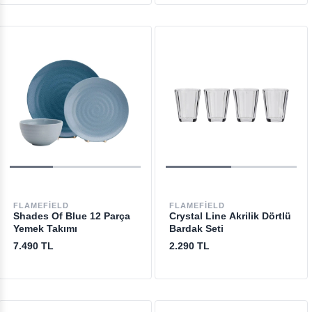
FLAMEFIELD
FLAMEFIELD
Shades Of Blue 12 Parça
Crystal Line Akrilik Dörtlü
Yemek Takımı
Bardak Seti
7.490 TL
2.290 TL