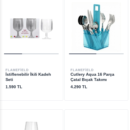
FLAMEFIELD
FLAMEFIELD
İstiflenebilir İkili Kadeh
Cutlery Aqua 16 Parça
Seti
Çatal Bıçak Takımı
1.590 TL
4.290 TL