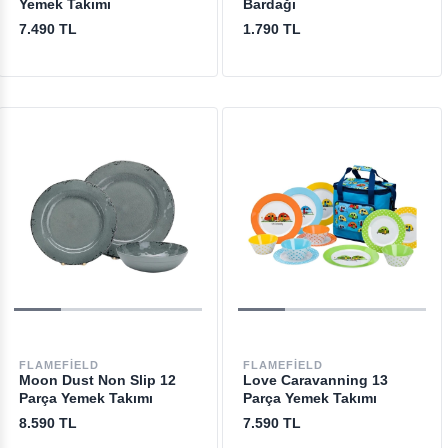
Yemek Takımı
Bardağı
7.490 TL
1.790 TL
FLAMEFIELD
FLAMEFIELD
Moon Dust Non Slip 12
Love Caravanning 13
Parça Yemek Takımı
Parça Yemek Takımı
8.590 TL
7.590 TL