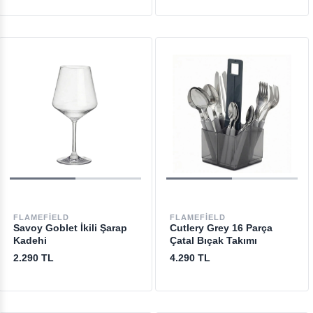
FLAMEFIELD
FLAMEFIELD
Savoy Goblet İkili Şarap
Cutlery Grey 16 Parça
Kadehi
Çatal Bıçak Takımı
2.290 TL
4.290 TL