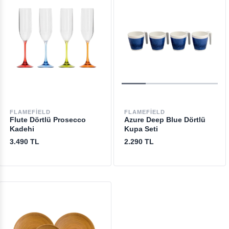
FLAMEFIELD
FLAMEFIELD
Flute Dörtlü Prosecco
Azure Deep Blue Dörtlü
Kadehi
Kupa Seti
3.490 TL
2.290 TL