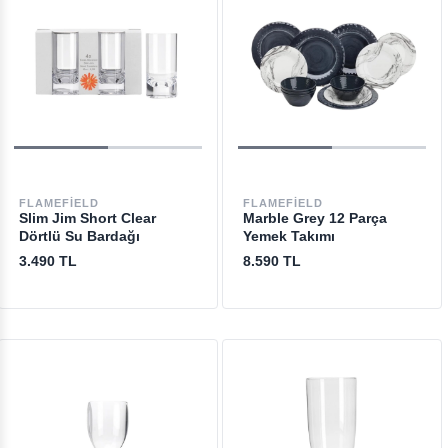
FLAMEFIELD
FLAMEFIELD
Slim Jim Short Clear
Marble Grey 12 Parça
Dörtlü Su Bardağı
Yemek Takımı
3.490 TL
8.590 TL