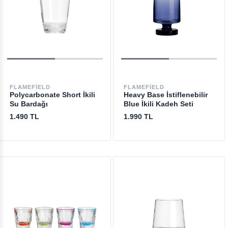
FLAMEFIELD
FLAMEFIELD
Polycarbonate Short İkili
Heavy Base İstiflenebilir
Su Bardağı
Blue İkili Kadeh Seti
1.490 TL
1.990 TL