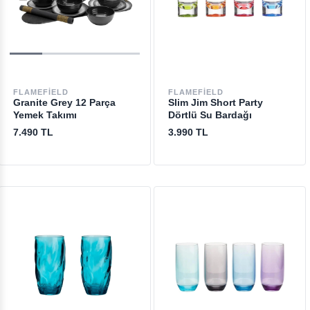
FLAMEFIELD
FLAMEFIELD
Granite Grey 12 Parça
Slim Jim Short Party
Yemek Takımı
Dörtlü Su Bardağı
7.490 TL
3.990 TL