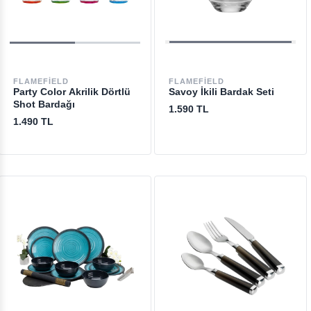
FLAMEFIELD
FLAMEFIELD
Party Color Akrilik Dörtlü
Savoy İkili Bardak Seti
Shot Bardağı
1.590 TL
1.490 TL