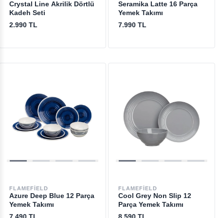
Crystal Line Akrilik Dörtlü
Seramika Latte 16 Parça
Kadeh Seti
Yemek Takımı
2.990 TL
7.990 TL
FLAMEFIELD
FLAMEFIELD
Azure Deep Blue 12 Parça
Cool Grey Non Slip 12
Yemek Takımı
Parça Yemek Takımı
7.490 TL
8.590 TL