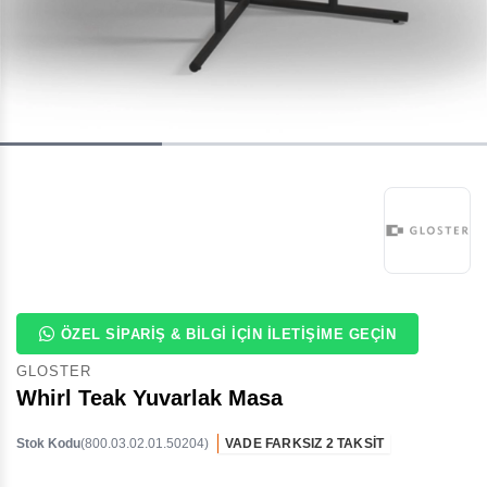
ÖZEL SIPARIŞ & BILGI İÇIN İLETIŞIME GEÇIN
GLOSTER
Whirl Teak Yuvarlak Masa
Stok Kodu
(800.03.02.01.50204)
VADE FARKSIZ 2 TAKSİT