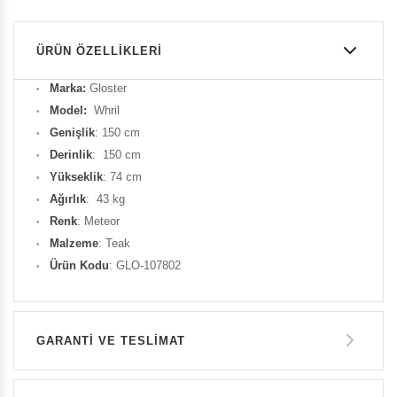
ÜRÜN ÖZELLIKLERI
Marka:
Gloster
Model:
Whril
Genişlik
: 150 cm
Derinlik
: 150 cm
Yükseklik
: 74 cm
Ağırlık
: 43 kg
Renk
: Meteor
Malzeme
: Teak
Ürün Kodu
: GLO-107802
GARANTİ VE TESLİMAT
GARANTİ