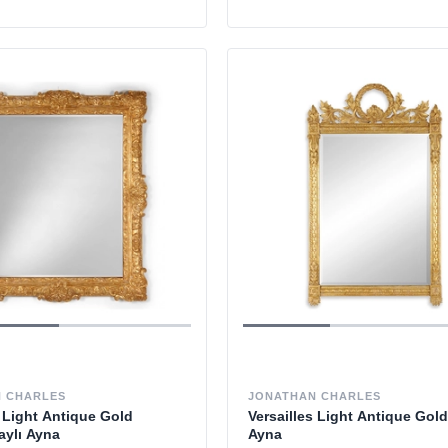
 CHARLES
JONATHAN CHARLES
s Light Antique Gold
Versailles Light Antique Gold
aylı Ayna
Ayna