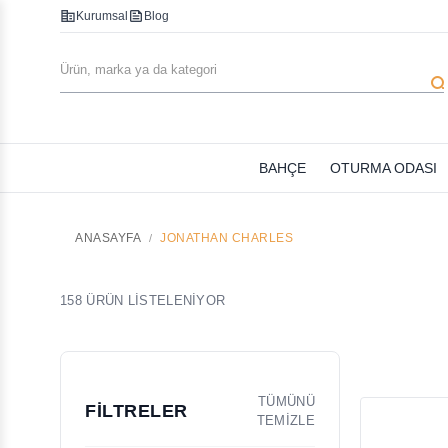
corporate_fare
feed
Kurumsal
Blog
searc
BAHÇE
OTURMA ODASI
ANASAYFA
JONATHAN CHARLES
158 ÜRÜN LİSTELENİYOR
TÜMÜNÜ
FİLTRELER
TEMİZLE