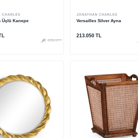
 CHARLES
JONATHAN CHARLES
a Üçlü Kanepe
Versailles Silver Ayna
TL
213.050 TL