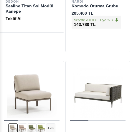
DEDON
NARDI
Sealine Titan Sol Modül
Komodo Oturma Grubu
Kanepe
205.400 TL
Teklif Al
Sepette 200.000 TL'ye % 30
143.780 TL
+28