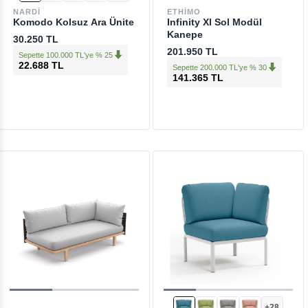
NARDI
ETHIMO
Komodo Kolsuz Ara Ünite
Infinity Xl Sol Modül
Kanepe
30.250 TL
201.950 TL
Sepette 100.000 TL'ye % 25
22.688 TL
Sepette 200.000 TL'ye % 30
141.365 TL
+28