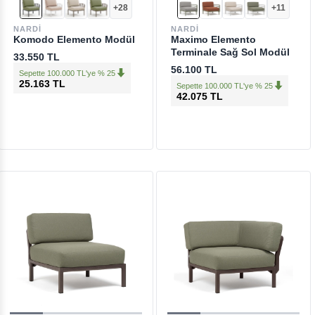
+28
+11
NARDI
NARDI
Komodo Elemento Modül
Maximo Elemento
Terminale Sağ Sol Modül
33.550 TL
56.100 TL
Sepette 100.000 TL'ye % 25
25.163 TL
Sepette 100.000 TL'ye % 25
42.075 TL