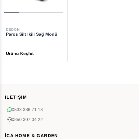
DEDON
Paros Silt İkili Sağ Modül
İLETİŞİM
0533 336 71 13
0850 307 04 22
İCA HOME & GARDEN