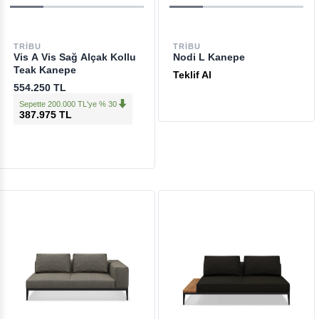
TRIBU
TRIBU
Vis A Vis Sağ Alçak Kollu
Nodi L Kanepe
Teak Kanepe
Teklif Al
554.250 TL
Sepette 200.000 TL'ye % 30
387.975 TL