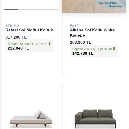
ETHIMO
FAST
Rafael Sol Modül Koltuk
Aikana Sol Kollu White
Kanepe
317.200 TL
203.900 TL
Sepette 200.000 TL'ye % 30
222.040 TL
Sepette 200.000 TL'ye % 30
142.730 TL