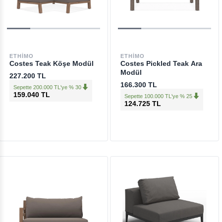
ETHIMO
ETHIMO
Costes Teak Köşe Modül
Costes Pickled Teak Ara
Modül
227.200 TL
166.300 TL
Sepette 200.000 TL'ye % 30
159.040 TL
Sepette 100.000 TL'ye % 25
124.725 TL