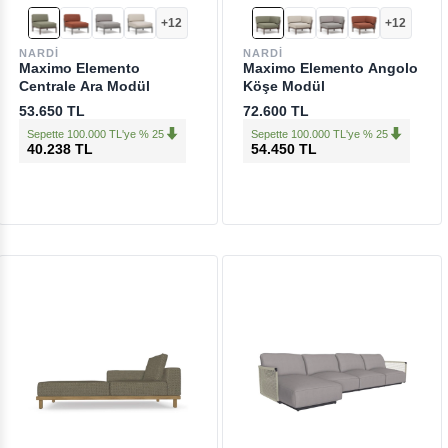
+12
+12
NARDI
NARDI
Maximo Elemento
Maximo Elemento Angolo
Centrale Ara Modül
Köşe Modül
53.650 TL
72.600 TL
Sepette 100.000 TL'ye % 25
Sepette 100.000 TL'ye % 25
40.238 TL
54.450 TL