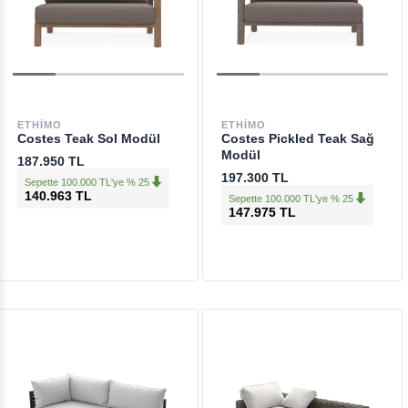
ETHIMO
ETHIMO
Costes Teak Sol Modül
Costes Pickled Teak Sağ
Modül
187.950 TL
197.300 TL
Sepette 100.000 TL'ye % 25
140.963 TL
Sepette 100.000 TL'ye % 25
147.975 TL