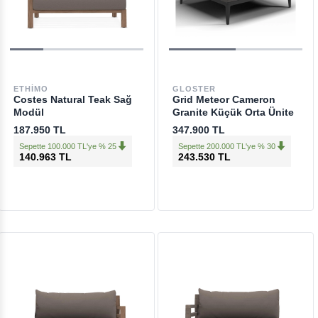
ETHIMO
GLOSTER
Costes Natural Teak Sağ
Grid Meteor Cameron
Modül
Granite Küçük Orta Ünite
187.950 TL
347.900 TL
Sepette 100.000 TL'ye % 25
Sepette 200.000 TL'ye % 30
140.963 TL
243.530 TL