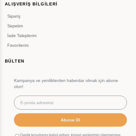
ALIŞVERİŞ BİLGİLERİ
Sipariş
Sepetim
İade Taleplerim
Favorilerim
BÜLTEN
Kampanya ve yeniliklerden haberdar olmak için abone
olun!
Abone Ol
Üyelik koşullarını kabul ediyor, kişisel verilerimin işlenmesine