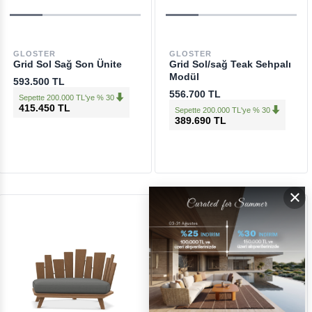
GLOSTER
GLOSTER
Grid Sol Sağ Son Ünite
Grid Sol/sağ Teak Sehpalı
Modül
593.500 TL
556.700 TL
Sepette 200.000 TL'ye % 30
415.450 TL
Sepette 200.000 TL'ye % 30
389.690 TL
×