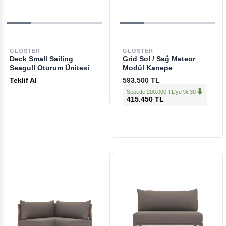
GLOSTER
GLOSTER
Deck Small Sailing
Grid Sol / Sağ Meteor
Seagull Oturum Ünitesi
Modül Kanepe
Teklif Al
593.500 TL
Sepette 200.000 TL'ye % 30
415.450 TL