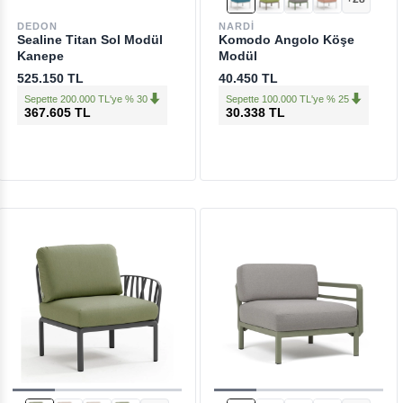
DEDON
NARDI
Sealine Titan Sol Modül
Komodo Angolo Köşe
Kanepe
Modül
525.150 TL
40.450 TL
Sepette 200.000 TL'ye % 30
Sepette 100.000 TL'ye % 25
367.605 TL
30.338 TL