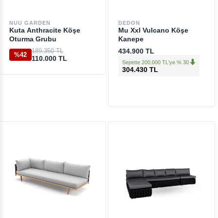
NUU GARDEN
DEDON
Kuta Anthracite Köşe
Mu Xxl Vulcano Köşe
Oturma Grubu
Kanepe
189.350 TL
434.900 TL
%42
110.000 TL
Sepette 200.000 TL'ye % 30
304.430 TL