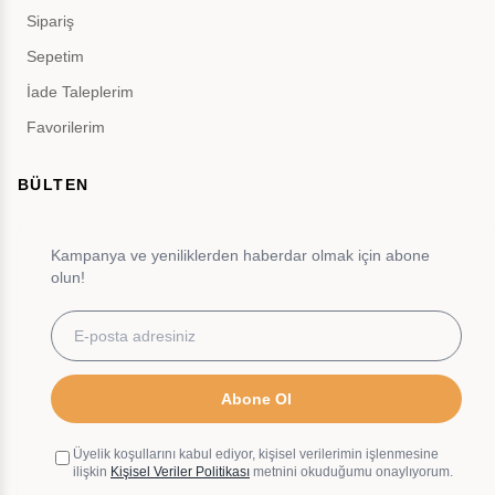
Sipariş
Sepetim
İade Taleplerim
Favorilerim
BÜLTEN
Kampanya ve yeniliklerden haberdar olmak için abone
olun!
Abone Ol
Üyelik koşullarını kabul ediyor, kişisel verilerimin işlenmesine
ilişkin
Kişisel Veriler Politikası
metnini okuduğumu onaylıyorum.