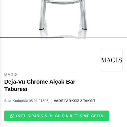
MAGIS
Deja-Vu Chrome Alçak Bar
Taburesi
Stok Kodu
(800.05.01.31505)
VADE FARKSIZ 2 TAKSİT
ÖZEL SIPARIŞ & BILGI İÇIN İLETIŞIME GEÇIN