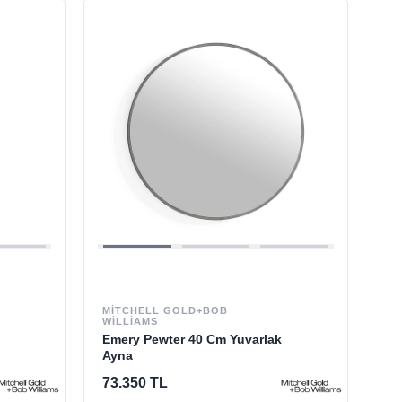
MITCHELL GOLD+BOB
WILLIAMS
Emery Pewter 40 Cm Yuvarlak
Ayna
73.350 TL