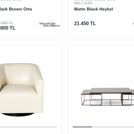
WILLIAMS
Dark Brown Orta
Matte Black Heykel
.650 TL
21.450 TL
.800 TL