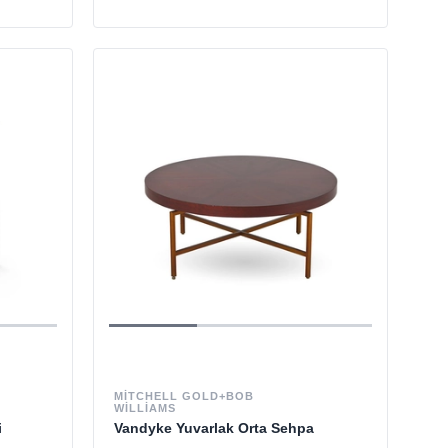
MITCHELL GOLD+BOB
WILLIAMS
i
Vandyke Yuvarlak Orta Sehpa