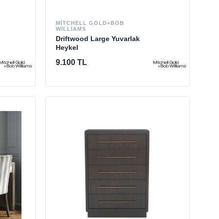
MITCHELL GOLD+BOB
WILLIAMS
Driftwood Large Yuvarlak
Heykel
9.100 TL