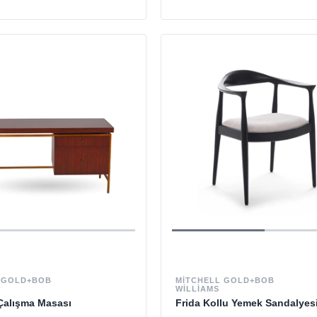
 GOLD+BOB
MITCHELL GOLD+BOB
WILLIAMS
Çalışma Masası
Frida Kollu Yemek Sandalyes