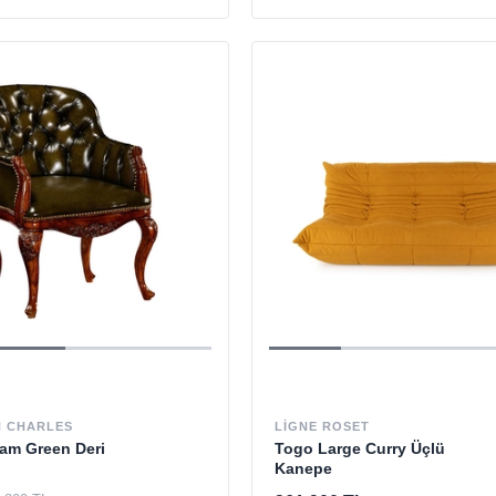
 CHARLES
LIGNE ROSET
am Green Deri
Togo Large Curry Üçlü
Kanepe