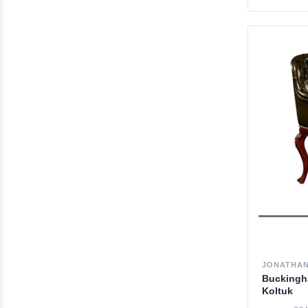
JONATHAN
Buckingh
Koltuk