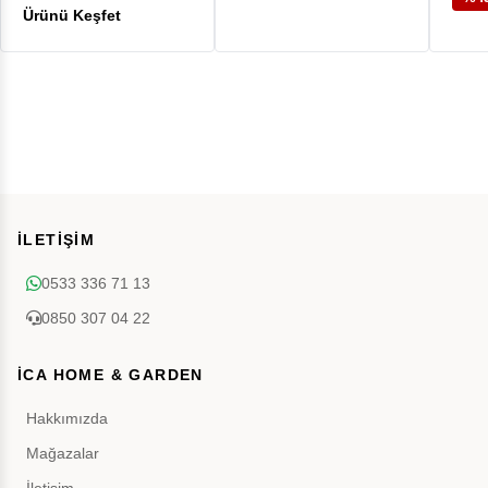
İLETİŞİM
0533 336 71 13
0850 307 04 22
İCA HOME & GARDEN
Hakkımızda
Mağazalar