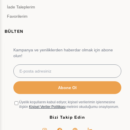
İade Taleplerim
Favorilerim
BÜLTEN
Kampanya ve yeniliklerden haberdar olmak için abone
olun!
Abone Ol
Üyelik koşullarını kabul ediyor, kişisel verilerimin işlenmesine
ilişkin
Kişisel Veriler Politikası
metnini okuduğumu onaylıyorum.
Bizi Takip Edin