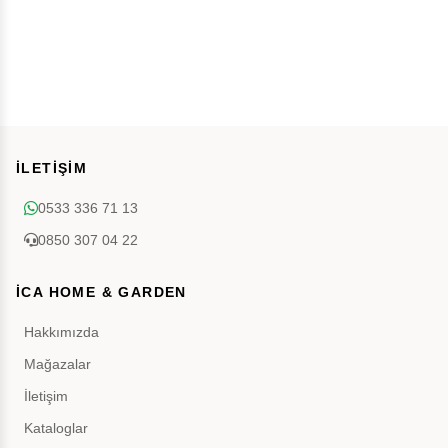
İLETİŞİM
0533 336 71 13
0850 307 04 22
İCA HOME & GARDEN
Hakkımızda
Mağazalar
İletişim
Kataloglar