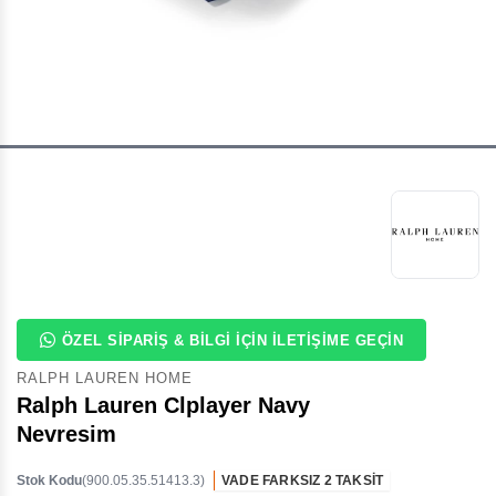
ÖZEL SIPARIŞ & BILGI İÇIN İLETIŞIME GEÇIN
RALPH LAUREN HOME
Ralph Lauren Clplayer Navy
Nevresim
Stok Kodu
(900.05.35.51413.3)
VADE FARKSIZ 2 TAKSİT