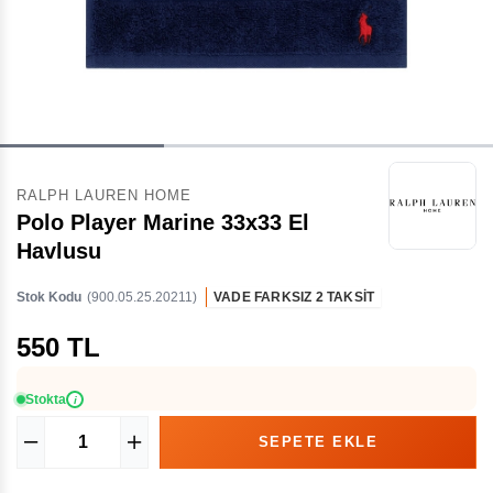
RALPH LAUREN HOME
Polo Player Marine 33x33 El
Havlusu
Stok Kodu
(900.05.25.20211)
VADE FARKSIZ 2 TAKSİT
550 TL
Stokta
i