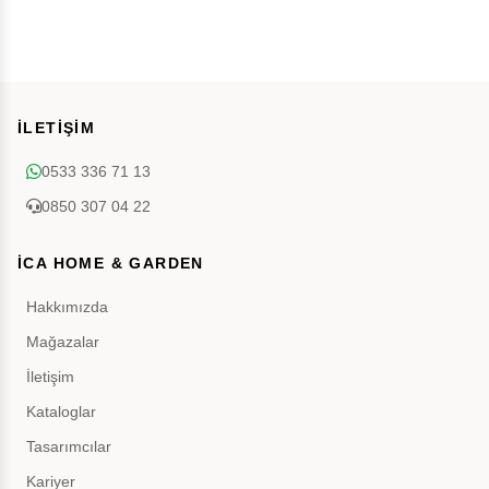
İLETİŞİM
0533 336 71 13
0850 307 04 22
İCA HOME & GARDEN
Hakkımızda
Mağazalar
İletişim
Kataloglar
Tasarımcılar
Kariyer