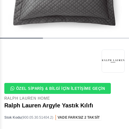
ÖZEL SIPARIŞ & BILGI İÇIN İLETIŞIME GEÇIN
RALPH LAUREN HOME
Ralph Lauren Argyle Yastık Kılıfı
Stok Kodu
(900.05.30.51404.2)
VADE FARKSIZ 2 TAKSİT