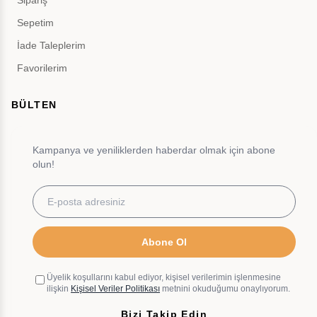
Sipariş
Sepetim
İade Taleplerim
Favorilerim
BÜLTEN
Kampanya ve yeniliklerden haberdar olmak için abone
olun!
Abone Ol
Üyelik koşullarını kabul ediyor, kişisel verilerimin işlenmesine
ilişkin
Kişisel Veriler Politikası
metnini okuduğumu onaylıyorum.
Bizi Takip Edin