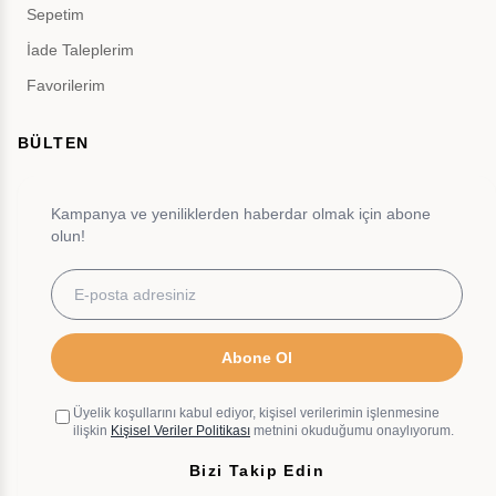
Sepetim
İade Taleplerim
Favorilerim
BÜLTEN
Kampanya ve yeniliklerden haberdar olmak için abone
olun!
Abone Ol
Üyelik koşullarını kabul ediyor, kişisel verilerimin işlenmesine
ilişkin
Kişisel Veriler Politikası
metnini okuduğumu onaylıyorum.
Bizi Takip Edin