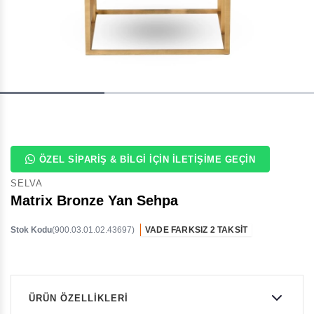
ÖZEL SIPARIŞ & BILGI İÇIN İLETIŞIME GEÇIN
SELVA
Matrix Bronze Yan Sehpa
Stok Kodu
(900.03.01.02.43697)
VADE FARKSIZ 2 TAKSİT
ÜRÜN ÖZELLIKLERI