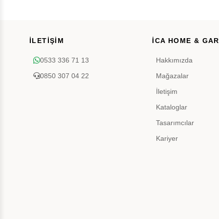
İLETİŞİM
İCA HOME & GA
0533 336 71 13
Hakkımızda
0850 307 04 22
Mağazalar
İletişim
Kataloglar
Tasarımcılar
Kariyer