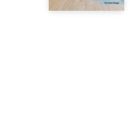
DESTEK
[email protected]