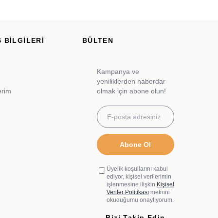
 BİLGİLERİ
BÜLTEN
Kampanya ve
yeniliklerden haberdar
erim
olmak için abone olun!
Abone Ol
Üyelik koşullarını kabul
ediyor, kişisel verilerimin
işlenmesine ilişkin
Kişisel
Veriler Politikası
metnini
okuduğumu onaylıyorum.
Bizi Takip Edin