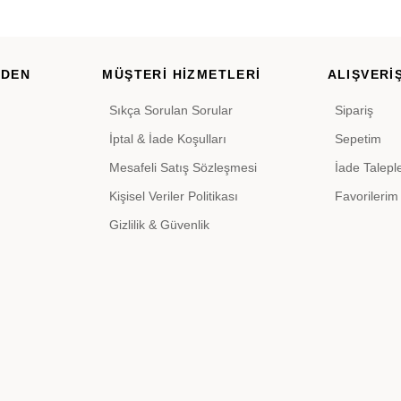
RDEN
MÜŞTERİ HİZMETLERİ
ALIŞVERİŞ
Sıkça Sorulan Sorular
Sipariş
İptal & İade Koşulları
Sepetim
Mesafeli Satış Sözleşmesi
İade Talepl
Kişisel Veriler Politikası
Favorilerim
Gizlilik & Güvenlik