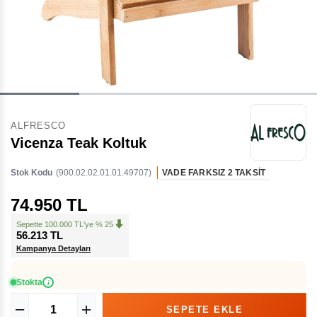
ALFRESCO
Vicenza Teak Koltuk
Stok Kodu
(900.02.02.01.01.49707)
VADE FARKSIZ 2 TAKSİT
74.950 TL
Sepette 100.000 TL'ye % 25
56.213 TL
Kampanya Detayları
Stokta
i