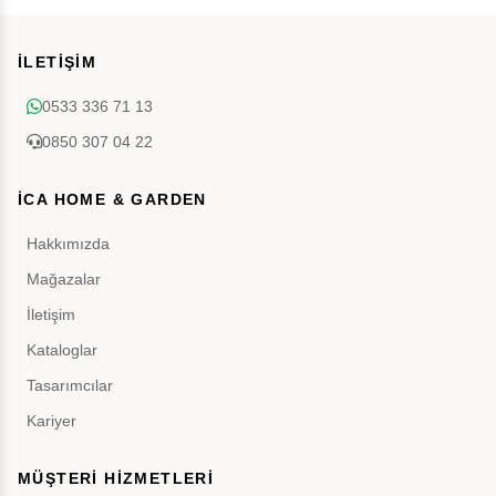
İLETİŞİM
0533 336 71 13
0850 307 04 22
İCA HOME & GARDEN
Hakkımızda
Mağazalar
İletişim
Kataloglar
Tasarımcılar
Kariyer
MÜŞTERİ HİZMETLERİ