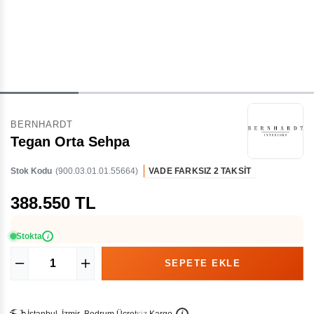
BERNHARDT
Tegan Orta Sehpa
Stok Kodu
(900.03.01.01.55664)
VADE FARKSIZ 2 TAKSİT
388.550 TL
Stokta
i
İ
İ
Ü