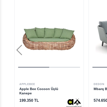
APPLEBEE
DEDON
Apple Bee Cocoon Üçlü
Mbarq B
Kanepe
199.350 TL
574.65