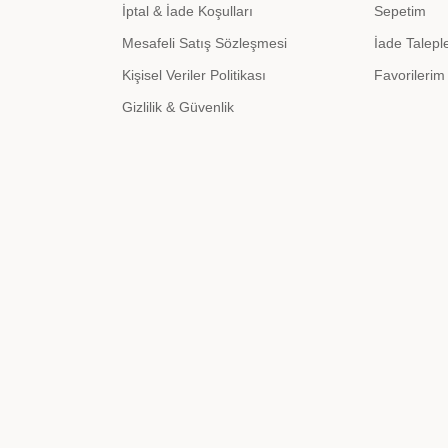
İptal & İade Koşulları
Sepetim
Mesafeli Satış Sözleşmesi
İade Talepl
Kişisel Veriler Politikası
Favorilerim
Gizlilik & Güvenlik