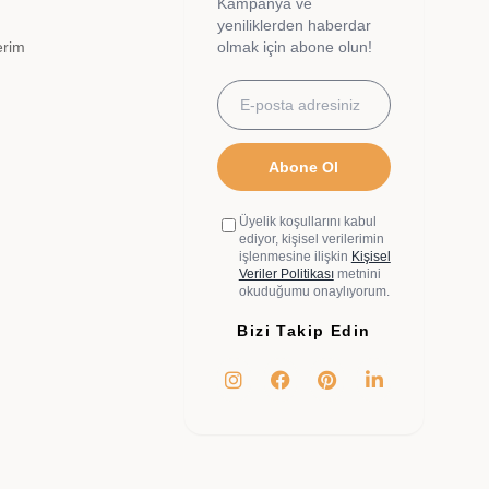
Kampanya ve
yeniliklerden haberdar
erim
olmak için abone olun!
Abone Ol
Üyelik koşullarını kabul
ediyor, kişisel verilerimin
işlenmesine ilişkin
Kişisel
Veriler Politikası
metnini
okuduğumu onaylıyorum.
Bizi Takip Edin