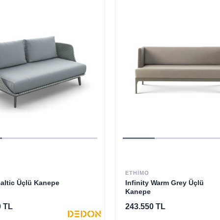
ETHIMO
altic Üçlü Kanepe
Infinity Warm Grey Üçlü
Kanepe
0 TL
243.550 TL