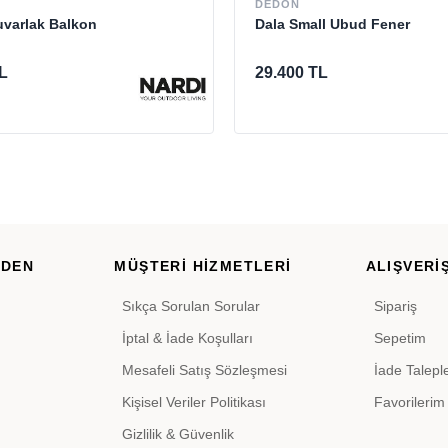
DEDON
uvarlak Balkon
Dala Small Ubud Fener
L
29.400 TL
RDEN
MÜŞTERİ HİZMETLERİ
ALIŞVERİŞ
Sıkça Sorulan Sorular
Sipariş
İptal & İade Koşulları
Sepetim
Mesafeli Satış Sözleşmesi
İade Talepl
Kişisel Veriler Politikası
Favorilerim
Gizlilik & Güvenlik