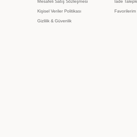
Mesafeli Satış Sözleşmesi
İade Talepl
Kişisel Veriler Politikası
Favorilerim
Gizlilik & Güvenlik