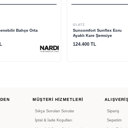
GLATZ
iflenebilir Bahçe Orta
Suncomfort Sunflex Ecru
Ayaklı Kare Şemsiye
L
124.400 TL
RDEN
MÜŞTERİ HİZMETLERİ
ALIŞVERİŞ
Sıkça Sorulan Sorular
Sipariş
İptal & İade Koşulları
Sepetim