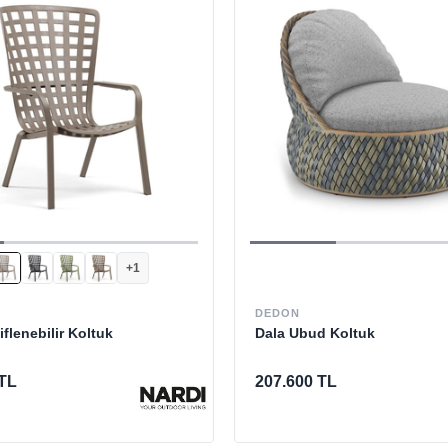
+1
DEDON
tiflenebilir Koltuk
Dala Ubud Koltuk
 TL
207.600 TL