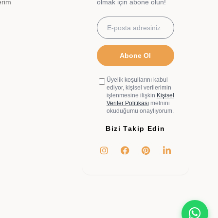
erim
olmak için abone olun!
Abone Ol
Üyelik koşullarını kabul
ediyor, kişisel verilerimin
işlenmesine ilişkin
Kişisel
Veriler Politikası
metnini
okuduğumu onaylıyorum.
Bizi Takip Edin