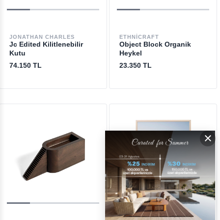
JONATHAN CHARLES
ETHNICRAFT
Jc Edited Kilitlenebilir
Object Block Organik
Kutu
Heykel
74.150 TL
23.350 TL
×