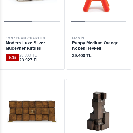
JONATHAN CHARLES
MAGIS
Modern Luxe Silver
Puppy Medium Orange
Mücevher Kutusu
Köpek Heykeli
28.300 TL
29.400 TL
%15
23.927 TL