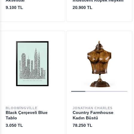
Aksesuar
Iridescent Köpek Heykeli
9.100 TL
20.900 TL
BLOOMINGVILLE
JONATHAN CHARLES
Black Çerçeveli Blue
Country Farmhouse
Tablo
Kadın Büstü
3.050 TL
78.250 TL