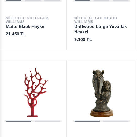
MITCHELL GOLD+BOB
MITCHELL GOLD+BOB
WILLIAMS
WILLIAMS
Matte Black Heykel
Driftwood Large Yuvarlak
Heykel
21.450 TL
9.100 TL