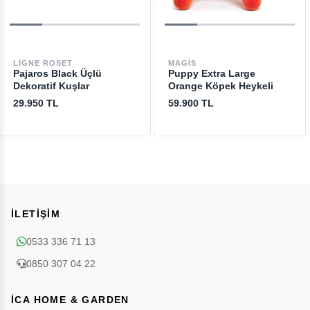
LIGNE ROSET
MAGIS
Pajaros Black Üçlü
Puppy Extra Large
Dekoratif Kuşlar
Orange Köpek Heykeli
29.950 TL
59.900 TL
İLETİŞİM
0533 336 71 13
0850 307 04 22
İCA HOME & GARDEN