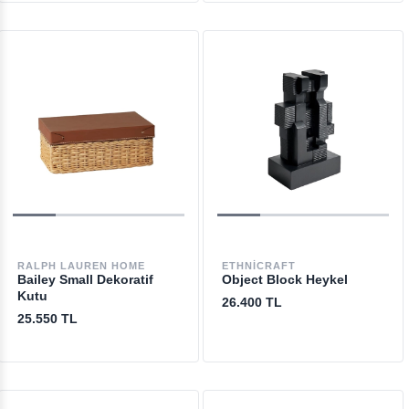
RALPH LAUREN HOME
ETHNICRAFT
Bailey Small Dekoratif
Object Block Heykel
Kutu
26.400 TL
25.550 TL