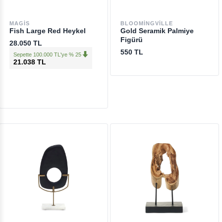
MAGIS
BLOOMINGVILLE
Fish Large Red Heykel
Gold Seramik Palmiye
Figürü
28.050 TL
550 TL
Sepette 100.000 TL'ye % 25
21.038 TL