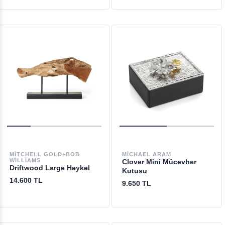
MITCHELL GOLD+BOB
MICHAEL ARAM
WILLIAMS
Clover Mini Mücevher
Driftwood Large Heykel
Kutusu
14.600 TL
9.650 TL