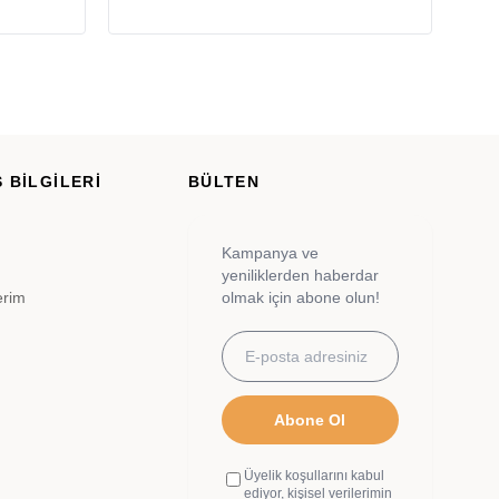
 BİLGİLERİ
BÜLTEN
Kampanya ve
yeniliklerden haberdar
erim
olmak için abone olun!
Abone Ol
Üyelik koşullarını kabul
ediyor, kişisel verilerimin