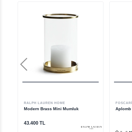
RALPH LAUREN HOME
FOSCARI
Modern Brass Mini Mumluk
Aplomb 
43.400 TL