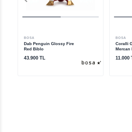
BOSA
BOSA
Dab Penguin Glossy Fire
Coralli 
Red Biblo
Mercan 
43.900 TL
11.000 