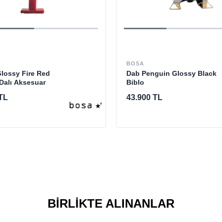
BOSA
Glossy Fire Red
Dab Penguin Glossy Black
Dalı Aksesuar
Biblo
TL
43.900 TL
BIRLIKTE ALINANLAR