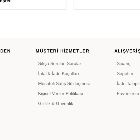
RDEN
MÜŞTERİ HİZMETLERİ
ALIŞVERİŞ
Sıkça Sorulan Sorular
Sipariş
İptal & İade Koşulları
Sepetim
Mesafeli Satış Sözleşmesi
İade Talepl
Kişisel Veriler Politikası
Favorilerim
Gizlilik & Güvenlik