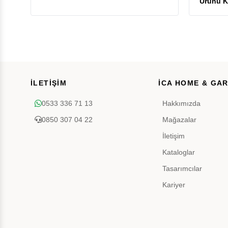
İLETİŞİM
İCA HOME & GA
0533 336 71 13
Hakkımızda
0850 307 04 22
Mağazalar
İletişim
Kataloglar
Tasarımcılar
Kariyer