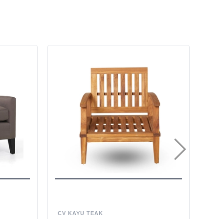
CV KAYU TEAK
CA