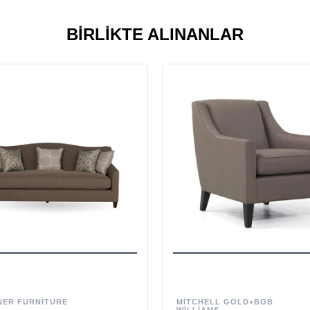
BIRLIKTE ALINANLAR
NER FURNITURE
MITCHELL GOLD+BOB