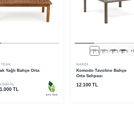
+
 TEAK
NARDI
ak Yağlı Bahçe Orta
Komodo Tavolino Bahçe
Orta Sehpası
8.500 TL
12.100 TL
1.000 TL