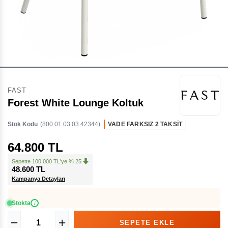
FAST
Forest White Lounge Koltuk
Stok Kodu
(800.01.03.03.42344)
VADE FARKSIZ 2 TAKSİT
64.800 TL
Sepette 100.000 TL'ye % 25
48.600 TL
Kampanya Detayları
Stokta
i