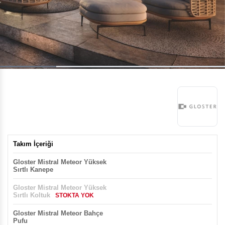
Takım İçeriği
Gloster Mistral Meteor Yüksek
Sırtlı Kanepe
Gloster Mistral Meteor Yüksek
Sırtlı Koltuk
STOKTA YOK
Gloster Mistral Meteor Bahçe
Pufu