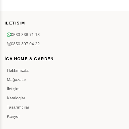
İLETİŞİM
0533 336 71 13
0850 307 04 22
İCA HOME & GARDEN
Hakkımızda
Mağazalar
İletişim
Kataloglar
Tasarımcılar
Kariyer