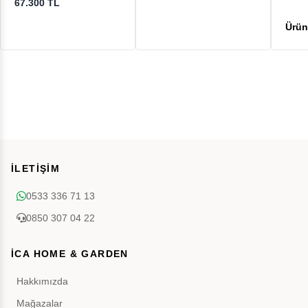
67.300 TL
İLETİŞİM
0533 336 71 13
0850 307 04 22
İCA HOME & GARDEN
Hakkımızda
Mağazalar