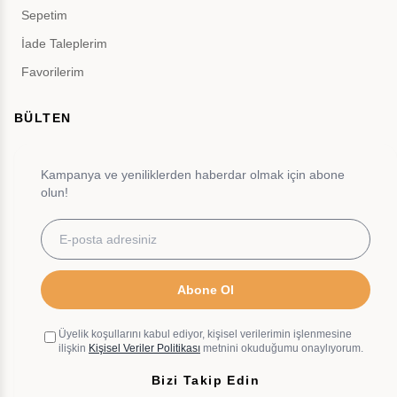
Sepetim
İade Taleplerim
Favorilerim
BÜLTEN
Kampanya ve yeniliklerden haberdar olmak için abone
olun!
Abone Ol
Üyelik koşullarını kabul ediyor, kişisel verilerimin işlenmesine
ilişkin
Kişisel Veriler Politikası
metnini okuduğumu onaylıyorum.
Bizi Takip Edin