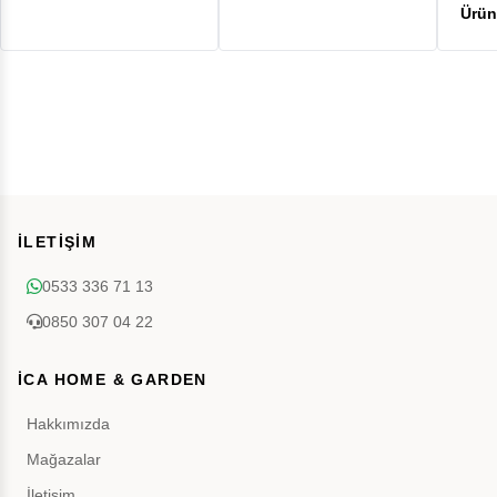
İLETİŞİM
0533 336 71 13
0850 307 04 22
İCA HOME & GARDEN
Hakkımızda
Mağazalar
İletişim