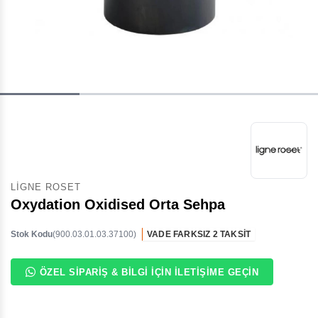
LIGNE ROSET
Oxydation Oxidised Orta Sehpa
Stok Kodu
(900.03.01.03.37100)
VADE FARKSIZ 2 TAKSİT
ÖZEL SIPARIŞ & BILGI İÇIN İLETIŞIME GEÇIN