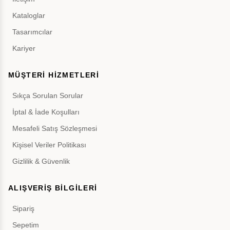
Kataloglar
Tasarımcılar
Kariyer
MÜŞTERİ HİZMETLERİ
Sıkça Sorulan Sorular
İptal & İade Koşulları
Mesafeli Satış Sözleşmesi
Kişisel Veriler Politikası
Gizlilik & Güvenlik
ALIŞVERİŞ BİLGİLERİ
Sipariş
Sepetim