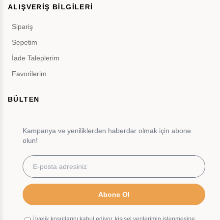
ALIŞVERİŞ BİLGİLERİ
Sipariş
Sepetim
İade Taleplerim
Favorilerim
BÜLTEN
Kampanya ve yeniliklerden haberdar olmak için abone
olun!
Abone Ol
Üyelik koşullarını kabul ediyor, kişisel verilerimin işlenmesine