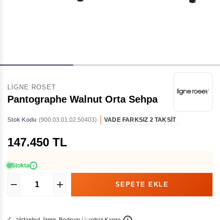
LIGNE ROSET
Pantographe Walnut Orta Sehpa
Stok Kodu
(900.03.01.02.50403)
VADE FARKSIZ 2 TAKSİT
147.450 TL
Stokta
i
İ
İ
Ü