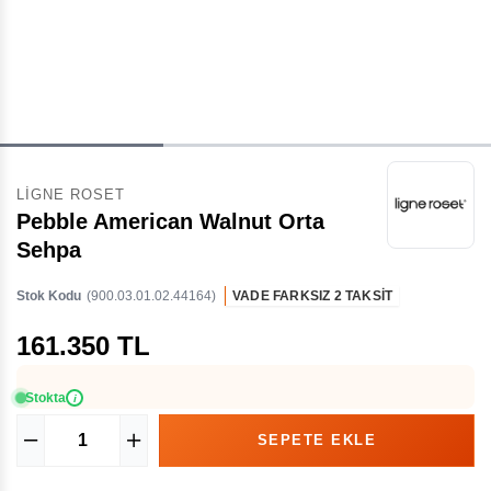
LIGNE ROSET
Pebble American Walnut Orta
Sehpa
Stok Kodu
(900.03.01.02.44164)
VADE FARKSIZ 2 TAKSİT
161.350 TL
Stokta
i