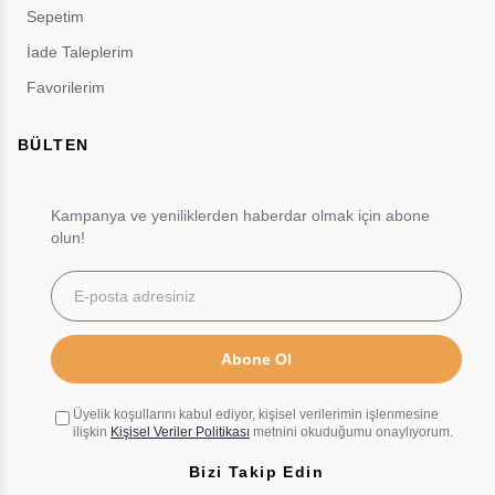
Sepetim
İade Taleplerim
Favorilerim
BÜLTEN
Kampanya ve yeniliklerden haberdar olmak için abone
olun!
Abone Ol
Üyelik koşullarını kabul ediyor, kişisel verilerimin işlenmesine
ilişkin
Kişisel Veriler Politikası
metnini okuduğumu onaylıyorum.
Bizi Takip Edin