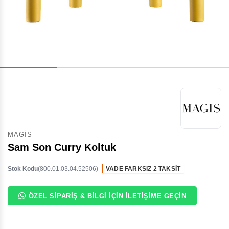
MAGIS
Sam Son Curry Koltuk
Stok Kodu
(800.01.03.04.52506)
VADE FARKSIZ 2 TAKSİT
ÖZEL SIPARIŞ & BILGI İÇIN İLETIŞIME GEÇIN