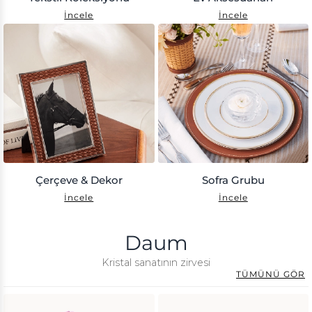
İncele
İncele
Çerçeve & Dekor
Sofra Grubu
İncele
İncele
Daum
Kristal sanatının zirvesi
TÜMÜNÜ GÖR