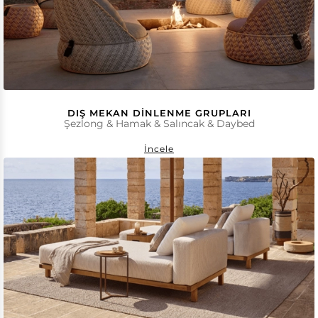
DIŞ MEKAN DINLENME GRUPLARI
Şezlong & Hamak & Salıncak & Daybed
İncele