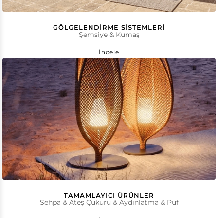
GÖLGELENDIRME SISTEMLERI
Şemsiye & Kumaş
İncele
TAMAMLAYICI ÜRÜNLER
Sehpa & Ateş Çukuru & Aydınlatma & Puf