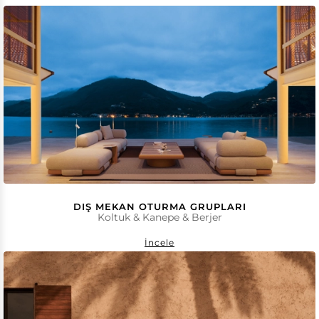
DIŞ MEKAN OTURMA GRUPLARI
Koltuk & Kanepe & Berjer
İncele