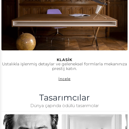
KLASIK
Ustalıkla işlenmiş detaylar ve geleneksel formlarla mekanınıza
prestij katın.
İncele
Tasarımcılar
Dünya çapında ödüllü tasarımcılar