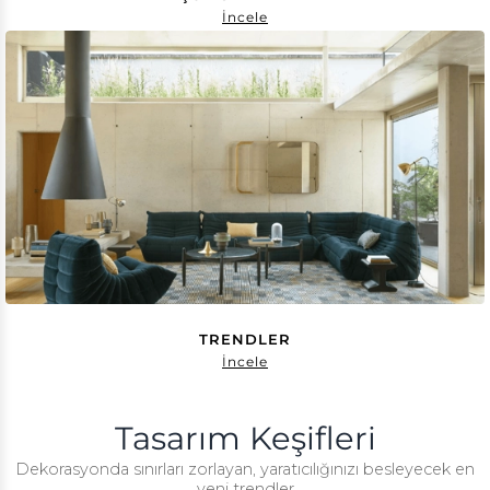
İncele
TRENDLER
İncele
Tasarım Keşifleri
Dekorasyonda sınırları zorlayan, yaratıcılığınızı besleyecek en
yeni trendler