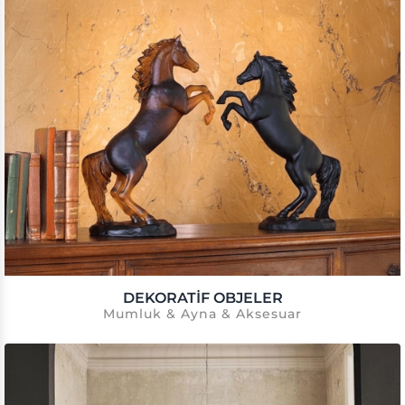
DEKORATIF OBJELER
Mumluk & Ayna & Aksesuar