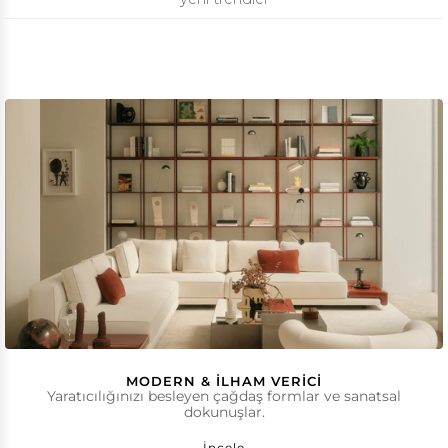
MODERN & İLHAM VERICI
Yaratıcılığınızı besleyen çağdaş formlar ve sanatsal
dokunuşlar.
İncele