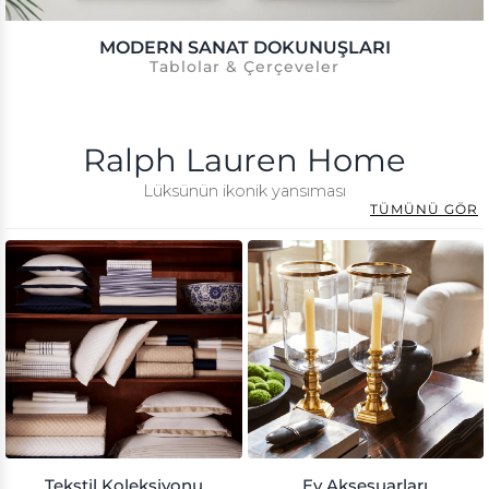
MODERN SANAT DOKUNUŞLARI
Tablolar & Çerçeveler
Ralph Lauren Home
Lüksünün ikonik yansıması
TÜMÜNÜ GÖR
Tekstil Koleksiyonu
Ev Aksesuarları