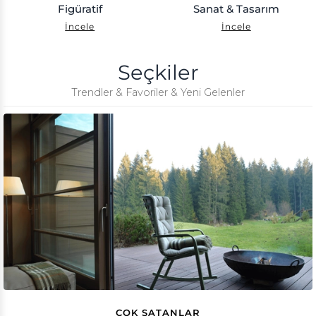
Figüratif
Sanat & Tasarım
İncele
İncele
Seçkiler
Trendler & Favoriler & Yeni Gelenler
ÇOK SATANLAR