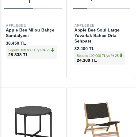
APPLEBEE
APPLEBEE
Apple Bee Milou Bahçe
Apple Bee Soul Large
Sandalyesi
Yuvarlak Bahçe Orta
Sehpası
38.450 TL
32.400 TL
Sepette 100.000 TL'ye % 25
28.838 TL
Sepette 100.000 TL'ye % 25
24.300 TL