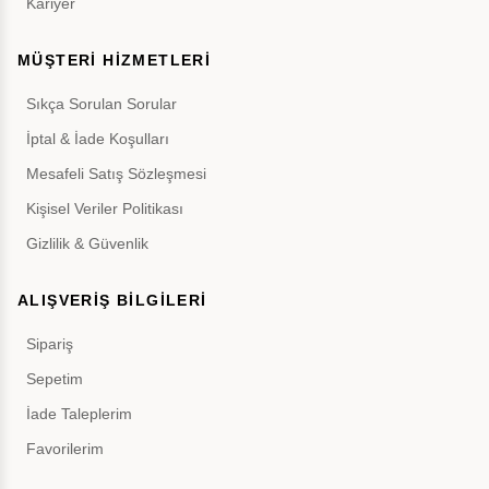
Kariyer
MÜŞTERİ HİZMETLERİ
Sıkça Sorulan Sorular
İptal & İade Koşulları
Mesafeli Satış Sözleşmesi
Kişisel Veriler Politikası
Gizlilik & Güvenlik
ALIŞVERİŞ BİLGİLERİ
Sipariş
Sepetim
İade Taleplerim
Favorilerim