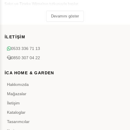
Sako ve Tineke Wijma'nın tutkusuyla başlar.
Devamını göster
İLETİŞİM
0533 336 71 13
0850 307 04 22
İCA HOME & GARDEN
Hakkımızda
Mağazalar
İletişim
Kataloglar
Tasarımcılar