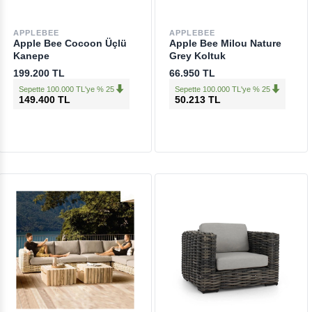
APPLEBEE
APPLEBEE
Apple Bee Cocoon Üçlü
Apple Bee Milou Nature
Kanepe
Grey Koltuk
199.200 TL
66.950 TL
Sepette 100.000 TL'ye % 25
Sepette 100.000 TL'ye % 25
149.400 TL
50.213 TL