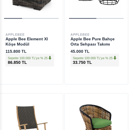
APPLEBEE
APPLEBEE
Apple Bee Element Xl
Apple Bee Pure Bahçe
Köşe Modül
Orta Sehpası Takımı
115.800 TL
45.000 TL
Sepette 100.000 TL'ye % 25
Sepette 100.000 TL'ye % 25
86.850 TL
33.750 TL