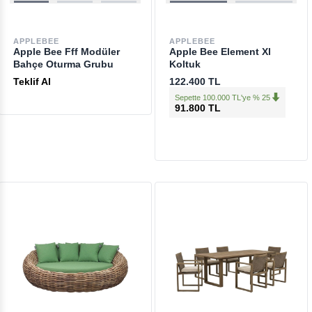
APPLEBEE
APPLEBEE
Apple Bee Fff Modüler
Apple Bee Element Xl
Bahçe Oturma Grubu
Koltuk
Teklif Al
122.400 TL
Sepette 100.000 TL'ye % 25
91.800 TL