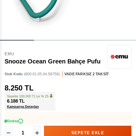
EMU
Snooze Ocean Green Bahçe Pufu
Stok Kodu
(800.01.05.04.58758)
VADE FARKSIZ 2 TAKSİT
8.250 TL
Sepette 100.000 TL'ye % 25
6.188 TL
Kampanya Detayları
Stokta
i