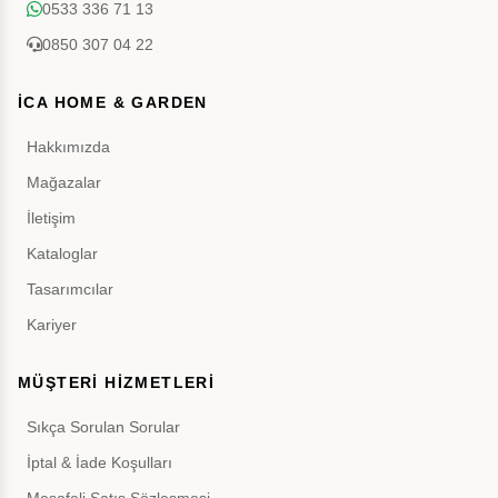
0533 336 71 13
0850 307 04 22
İCA HOME & GARDEN
Hakkımızda
Mağazalar
İletişim
Kataloglar
Tasarımcılar
Kariyer
MÜŞTERİ HİZMETLERİ
Sıkça Sorulan Sorular
İptal & İade Koşulları