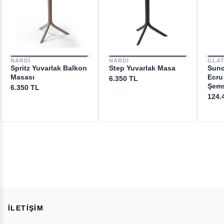
NARDI
NARDI
GLA
Spritz Yuvarlak Balkon
Step Yuvarlak Masa
Sunc
Masası
Ecru
6.350 TL
Şems
6.350 TL
124.
İLETİŞİM