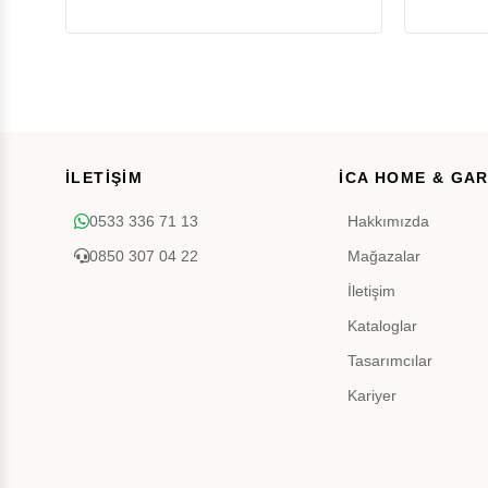
İLETİŞİM
İCA HOME & GA
0533 336 71 13
Hakkımızda
0850 307 04 22
Mağazalar
İletişim
Kataloglar
Tasarımcılar
Kariyer