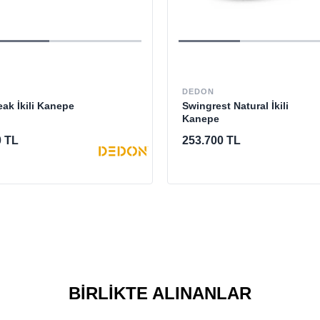
DEDON
ak İkili Kanepe
Swingrest Natural İkili
Kanepe
0 TL
253.700 TL
BIRLIKTE ALINANLAR