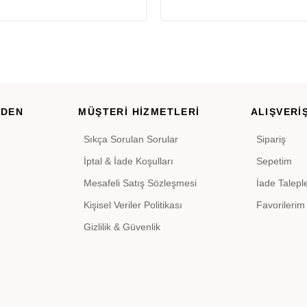
RDEN
MÜŞTERİ HİZMETLERİ
ALIŞVERİŞ
Sıkça Sorulan Sorular
Sipariş
İptal & İade Koşulları
Sepetim
Mesafeli Satış Sözleşmesi
İade Talepl
Kişisel Veriler Politikası
Favorilerim
Gizlilik & Güvenlik