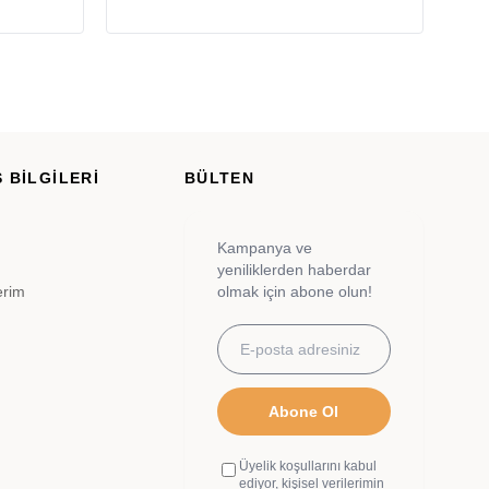
 BİLGİLERİ
BÜLTEN
Kampanya ve
yeniliklerden haberdar
erim
olmak için abone olun!
Abone Ol
Üyelik koşullarını kabul
ediyor, kişisel verilerimin