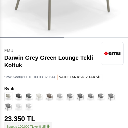
EMU
Darwin Grey Green Lounge Tekli
Koltuk
Stok Kodu
(800.01.03.03.32054)
VADE FARKSIZ 2 TAKSİT
Renk
23.350 TL
Sepette 100.000 TL'ye % 25