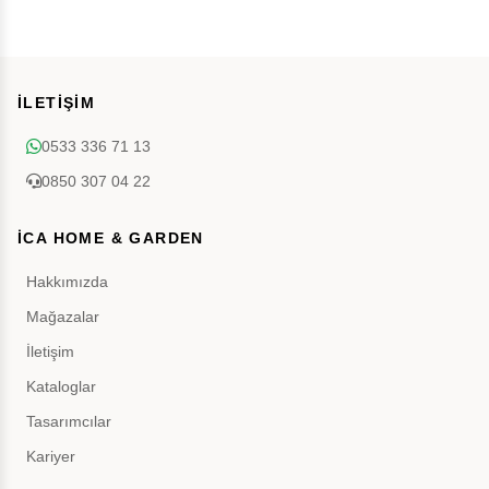
İLETİŞİM
0533 336 71 13
0850 307 04 22
İCA HOME & GARDEN
Hakkımızda
Mağazalar
İletişim
Kataloglar
Tasarımcılar
Kariyer