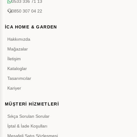
0533 336 71 13
0850 307 04 22
İCA HOME & GARDEN
Hakkımızda
Mağazalar
İletişim
Kataloglar
Tasarımcılar
Kariyer
MÜŞTERİ HİZMETLERİ
Sıkça Sorulan Sorular
İptal & İade Koşulları
Mesafeli Satış Sözleşmesi