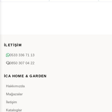
İLETİŞİM
0533 336 71 13
0850 307 04 22
İCA HOME & GARDEN
Hakkımızda
Mağazalar
İletişim
Kataloglar