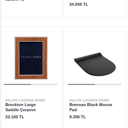
34.050 TL
RALPH LAUREN HOME
RALPH LAUREN HOME
Brockton Large
Brennan Black Mouse
Saddle Çerçeve
Pad
23.100 TL
9.350 TL