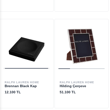
RALPH LAUREN HOME
RALPH LAUREN HOME
Brennan Black Kap
Hilding Çerçeve
12.100 TL
51.100 TL