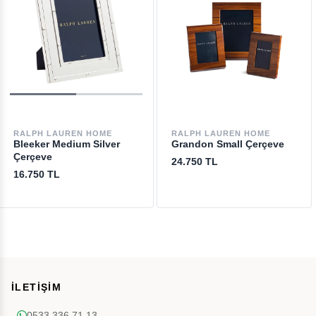
RALPH LAUREN HOME
RALPH LAUREN HOME
Bleeker Medium Silver
Grandon Small Çerçeve
Çerçeve
24.750 TL
16.750 TL
İLETİŞİM
0533 336 71 13