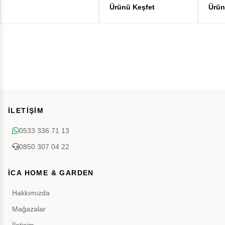
İLETİŞİM
0533 336 71 13
0850 307 04 22
İCA HOME & GARDEN
Hakkımızda
Mağazalar