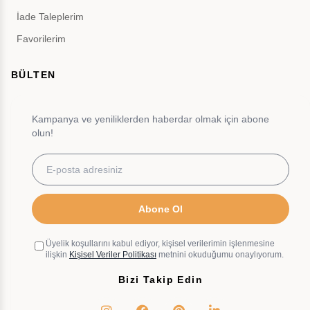
İade Taleplerim
Favorilerim
BÜLTEN
Kampanya ve yeniliklerden haberdar olmak için abone
olun!
Abone Ol
Üyelik koşullarını kabul ediyor, kişisel verilerimin işlenmesine
ilişkin
Kişisel Veriler Politikası
metnini okuduğumu onaylıyorum.
Bizi Takip Edin