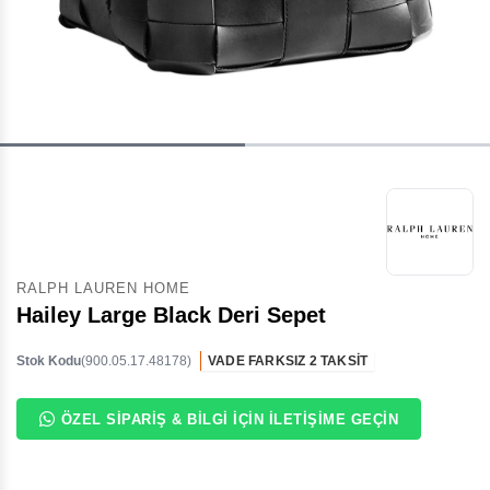
RALPH LAUREN HOME
Hailey Large Black Deri Sepet
Stok Kodu
(900.05.17.48178)
VADE FARKSIZ 2 TAKSİT
ÖZEL SIPARIŞ & BILGI İÇIN İLETIŞIME GEÇIN