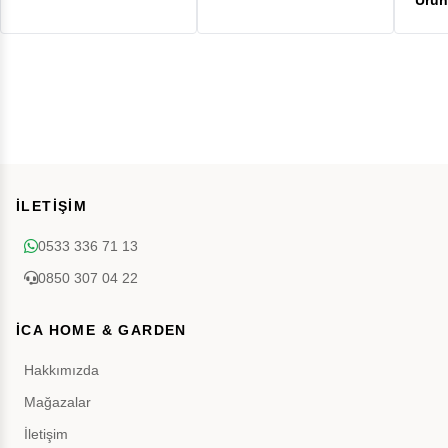
İLETİŞİM
0533 336 71 13
0850 307 04 22
İCA HOME & GARDEN
Hakkımızda
Mağazalar
İletişim