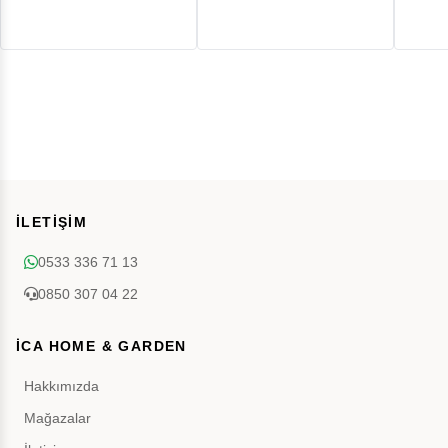
İLETİŞİM
0533 336 71 13
0850 307 04 22
İCA HOME & GARDEN
Hakkımızda
Mağazalar