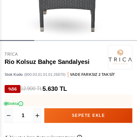
TRICA
Rio Kolsuz Bahçe Sandalyesi
Stok Kodu
(800.03.01.01.01.26870)
VADE FARKSIZ 2 TAKSİT
5.630 TL
12.900 TL
%56
Stokta
i