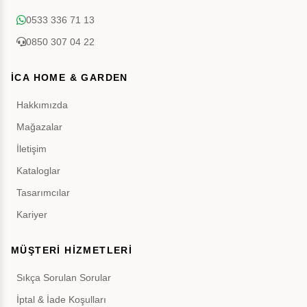
0533 336 71 13
0850 307 04 22
İCA HOME & GARDEN
Hakkımızda
Mağazalar
İletişim
Kataloglar
Tasarımcılar
Kariyer
MÜŞTERİ HİZMETLERİ
Sıkça Sorulan Sorular
İptal & İade Koşulları