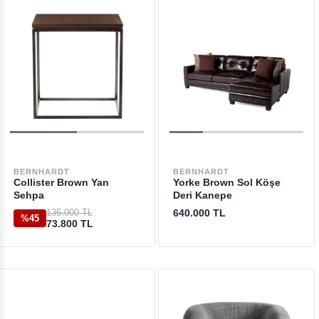
BERNHARDT
BERNHARDT
Collister Brown Yan
Yorke Brown Sol Köşe
Sehpa
Deri Kanepe
135.000 TL
640.000 TL
%45
73.800 TL