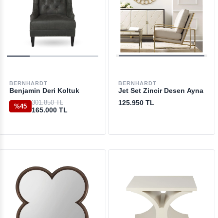
BERNHARDT
BERNHARDT
Benjamin Deri Koltuk
Jet Set Zincir Desen Ayna
301.850 TL
125.950 TL
%45
165.000 TL