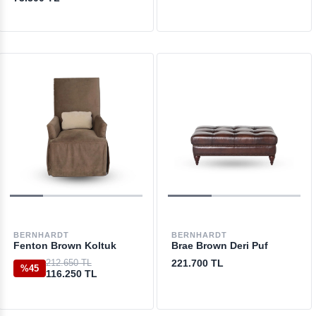
BERNHARDT
BERNHARDT
Fenton Brown Koltuk
Brae Brown Deri Puf
212.650 TL
221.700 TL
%45
116.250 TL