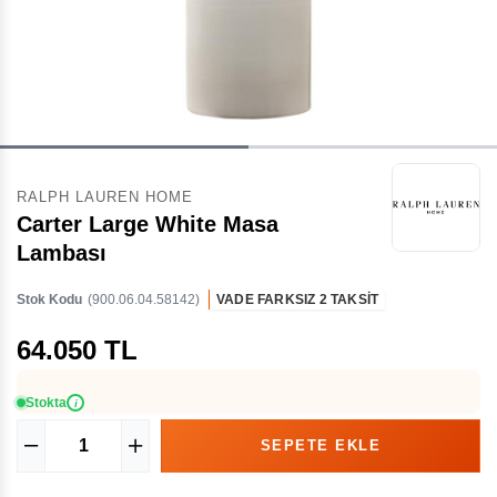
RALPH LAUREN HOME
Carter Large White Masa
Lambası
Stok Kodu
(900.06.04.58142)
VADE FARKSIZ 2 TAKSİT
64.050 TL
Stokta
i